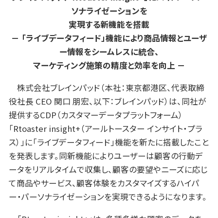
ソナライゼーションを
実現する新機能を搭載
－ 「ライブデータフィード」機能により商品情報とユーザ
ー情報をシームレスに統合、
マーケティング施策の精度と効率を向上 －
株式会社ブレインパッド（本社：東京都港区、代表取締
役社長 CEO 関口 朋宏、以下：ブレインパッド）は、同社が
提供するCDP（カスタマーデータプラットフォーム）
「Rtoaster insight+（アールトースター インサイト・プラ
ス）」に「ライブデータフィード」機能を新たに搭載したこと
を発表します。同新機能によりユーザーは顧客の行動デ
ータをリアルタイムで収集し、顧客の要望やニーズに応じ
て商品やサービス、顧客体験をカスタマイズするハイパ
ー・パーソナライゼーションを実現できるようになります。