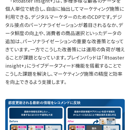
「Rtoaster insight+」は、多種多様な顧客のデータを
個人単位で統合し、自由に抽出してマーケティング施策に
利用できる、デジタルマーケターのためのCDPです。デジ
タル接点のパーソナライゼーションが着目されるなか、デ
ータ鮮度の向上や、消費者の商品選択といったデータの
追加は、パーソナライゼーションの重要な改善策となって
きています。一方でこうした改善策には運用の負荷が増え
ることが課題となっています。ブレインパッドは「Rtoaster
insight+」にライブデータフィード機能を搭載することで
こうした課題を解決し、マーケティング施策の精度と効率
を向上できるよう支援します。