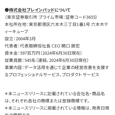
●
株式会社ブレインパッド
について
（東京証券取引所 プライム市場：証券コード3655）
本社所在地：東京都港区六本木三丁目1番1号 六本木テ
ィーキューブ
設立：2004年3月
代表者：代表取締役社長 CEO 関口 朋宏
資本金：597百万円（2024年6月30日現在）
従業員数：545名（連結、2024年6月30日現在）
事業内容：データ活用を通じて企業の経営改善を支援す
るプロフェッショナルサービス、プロダクト サービス
＊本ニュースリリースに記載されている会社名・商品名
は、それぞれ各社の商標または登録商標です。
＊本ニュースリリースに掲載されている情報は、発表日現