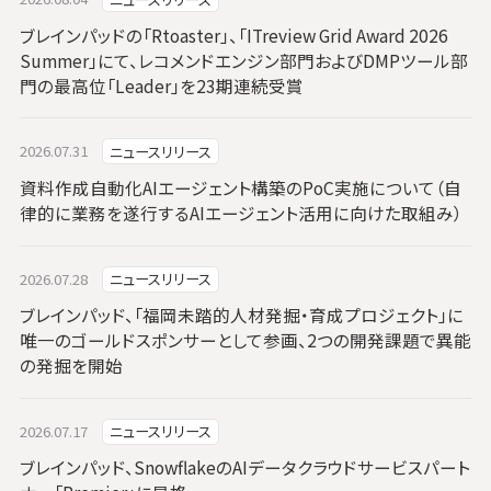
ブレインパッドの「Rtoaster」、「ITreview Grid Award 2026
Summer」にて、レコメンドエンジン部門およびDMPツール部
門の最高位「Leader」を23期連続受賞
2026.07.31
ニュースリリース
資料作成自動化AIエージェント構築のPoC実施について（自
律的に業務を遂行するAIエージェント活用に向けた取組み）
2026.07.28
ニュースリリース
ブレインパッド、「福岡未踏的人材発掘・育成プロジェクト」に
唯一のゴールドスポンサーとして参画、2つの開発課題で異能
の発掘を開始
2026.07.17
ニュースリリース
ブレインパッド、SnowflakeのAIデータクラウドサービスパート