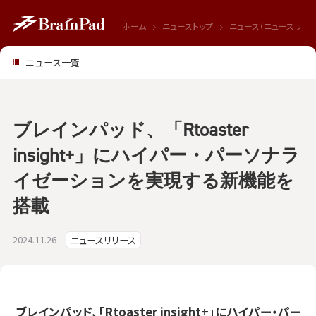
ホーム
ニューストップ
ニュース（ニュースリリー
ニュース一覧
ブレインパッド、「Rtoaster
insight+」にハイパー・パーソナラ
イゼーションを実現する新機能を
搭載
2024.11.26
ニュースリリース
ブレインパッド、「Rtoaster insight+」にハイパー・パー