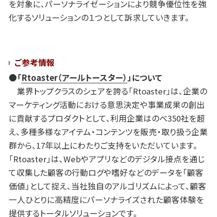
を対象に、パーソナライゼーションにより競争優位性を強
化するソリューションの１つとして訴求していきます。
ご参考情報
●「
Rtoaster
（アールトースター）
」について
業界トップクラスのシェアを誇る「Rtoaster」は、企業の
マーケティング活動における意思決定や事業成果の創出
に貢献するプロダクトとして、利用企業はのべ350社を超
え、多種多様なアイテム・コンテンツを販売・取り扱う企業
群から、17年以上にわたりご支持をいただいています。
「Rtoaster」は、Webやアプリなどのデジタル接点を通じ
て収集した顧客の行動ログや嗜好などのデータを「顧客
価値」として捉え、当社独自のアルゴリズムによって、顧客
一人ひとりに高精度にパーソナライズされた顧客体験を
提供するトータルソリューションです。