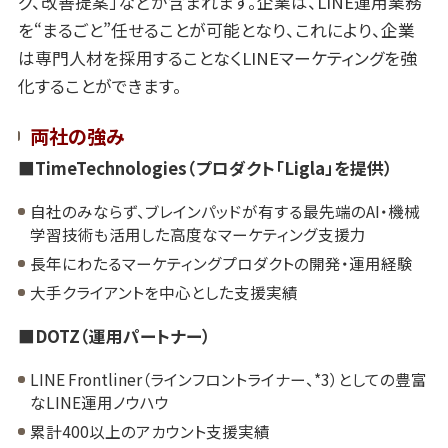
グ、改善提案」などが含まれます。企業は、LINE運用業務
を“まるごと”任せることが可能となり、これにより、企業
は専門人材を採用することなくLINEマーケティングを強
化することができます。
両社の強み
■TimeTechnologies（プロダクト「Ligla」を提供）
自社のみならず、ブレインパッドが有する最先端のAI・機械
学習技術も活用した高度なマーケティング支援力
長年にわたるマーケティングプロダクトの開発・運用経験
大手クライアントを中心とした支援実績
■DOTZ（運用パートナー）
LINE Frontliner（ラインフロントライナー、*3）としての豊富
なLINE運用ノウハウ
累計400以上のアカウント支援実績