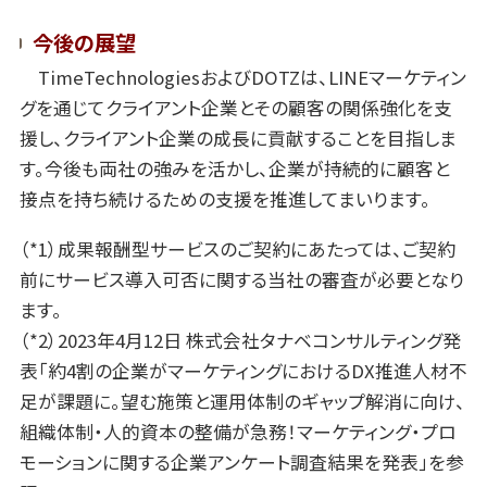
今後の展望
TimeTechnologiesおよびDOTZは、LINEマーケティン
グを通じてクライアント企業とその顧客の関係強化を支
援し、クライアント企業の成長に貢献することを目指しま
す。今後も両社の強みを活かし、企業が持続的に顧客と
接点を持ち続けるための支援を推進してまいります。
（*1）成果報酬型サービスのご契約にあたっては、ご契約
前にサービス導入可否に関する当社の審査が必要となり
ます。
（*2）2023年4月12日 株式会社タナベコンサルティング発
表「約4割の企業がマーケティングにおけるDX推進人材不
足が課題に。望む施策と運用体制のギャップ解消に向け、
組織体制・人的資本の整備が急務！マーケティング・プロ
モーションに関する企業アンケート調査結果を発表」を参