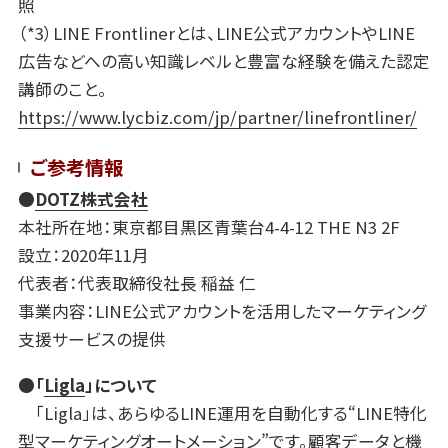
照
（*3）LINE Frontlinerとは、LINE公式アカウントやLINE
広告などへの高い知識レベルと豊富な経験を備えた認定
講師のこと。
https://www.lycbiz.com/jp/partner/linefrontliner/
ご参考情報
●
DOTZ株式会社
本社所在地：東京都目黒区青葉台4-4-12 THE N3 2F
設立：2020年11月
代表者：代表取締役社長 稲益 仁
事業内容：LINE公式アカウントを活用したマーケティング
支援サービスの提供
●「
Ligla
」について
「Ligla」は、あらゆるLINE運用を自動化する“LINE特化
型マーケティングオートメーション”です。顧客データと機