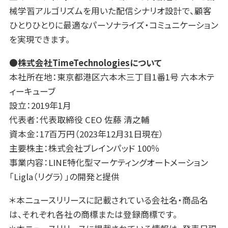
械学習アルゴリズムを用いた配信シナリオ設計で、顧客
ひとりひとりに最適なパーソナライズ・コミュニケーション
を実現できます。
●
株式会社TimeTechnologies
について
本社所在地：東京都港区六本木三丁目1番1号 六本木テ
ィーキューブ
設立：2019年1月
代表者：代表取締役 CEO 佐藤 清之輔
資本金：17百万円（2023年12月31日現在）
主要株主：株式会社ブレインパッド 100％
事業内容：LINE特化型マーケティングオートメーション
「Ligla（リグラ）」の開発と提供
＊本ニュースリリースに記載されている会社名・商品名
は、それぞれ各社の商標または登録商標です。