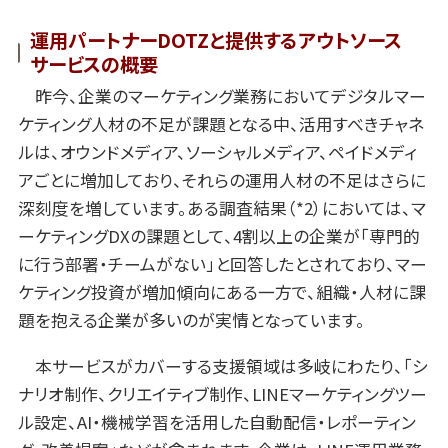
運用パートナーDOTZと提供するアウトソース
サービスの概要
昨今、企業のマーケティング業務においてデジタルマー
ケティング人材の不足が課題となる中、活用すべきチャネ
ルは、オウンドメディア、ソーシャルメディア、ペイドメディ
アごとに増加しており、それらの運用人材の不足はさらに
深刻度を増しています。ある調査結果（*2）においては、マ
ーケティングDXの課題として、4割以上の企業が「専門的
に行う部署・チームがない」と回答したとされており、マー
ケティング投資が増加傾向にある一方で、組織・人材に課
題を抱える企業が多いのが実情となっています。
本サービスがカバーする支援領域は多岐にわたり、「シ
ナリオ制作、クリエイティブ制作、LINEマーケティングツー
ル設定、AI・機械学習を活用した自動配信・レポーティン