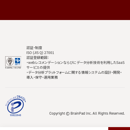
認証・制度
ISO (JIS Q) 27001
認証登録範囲：
・webレコメンデーションならびにデータ分析技術を利用したSaaS
サービスの提供
・データ分析プラットフォームに関する情報システムの設計・開発・
導入・保守・運用業務
Copyright © BrainPad lnc. All Rights Reserved.