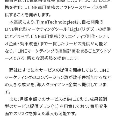
都目黒区、代表取締役社長 稲益 仁、以下：DOTZ）との連
携を強化し、LINE運用業務のアウトソースサービスを提
供することを発表します。
本連携により、TimeTechnologiesは、自社開発の
LINE特化型マーケティングツール「Ligla（リグラ）」の提供
にとどまらず、LINE運用業務（クリエイティブ制作・シナリ
オ企画・効果改善）まで一貫したサービス提供が可能と
なり、「LINEマーケティングの担当部署をまるごとアウトソ
ースできる」新たな選択肢を提供します。
両社はすでに本サービスの提供を開始しており、LINE
マーケティングのコンバージョン数が数千件増加するなど
の大きな成果を、導入クライアント企業へ提供していま
す。
また、月額定額でのサービス提供に加えて、成果報酬
型のサービス提供プラン（*1）を用意しており、費用発生
面でのリスクを抑えた導入も可能です。