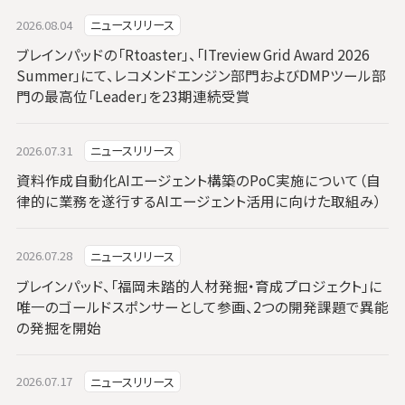
2026.08.04
ニュースリリース
ブレインパッドの「Rtoaster」、「ITreview Grid Award 2026
Summer」にて、レコメンドエンジン部門およびDMPツール部
門の最高位「Leader」を23期連続受賞
2026.07.31
ニュースリリース
資料作成自動化AIエージェント構築のPoC実施について（自
律的に業務を遂行するAIエージェント活用に向けた取組み）
2026.07.28
ニュースリリース
ブレインパッド、「福岡未踏的人材発掘・育成プロジェクト」に
唯一のゴールドスポンサーとして参画、2つの開発課題で異能
の発掘を開始
2026.07.17
ニュースリリース