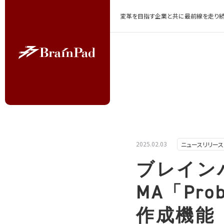
変革を目指す企業と共に最前線を走り続
2025.02.03
ニュースリリース
ブレインパ
MA「Pr
作成機能