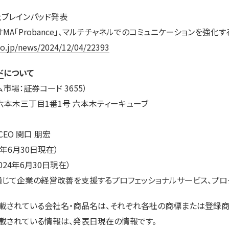
会社ブレインパッド発表
けMA「Probance」、マルチチャネルでのコミュニケーションを強化
co.jp/news/2024/12/04/22393
ド
について
市場：証券コード 3655）
本木三丁目1番1号 六本木ティーキューブ
EO 関口 朋宏
4年6月30日現在）
024年6月30日現在）
じて企業の経営改善を支援するプロフェッショナルサービス、プロ
記載されている会社名・商品名は、それぞれ各社の商標または登録商
載されている情報は、発表日現在の情報です。