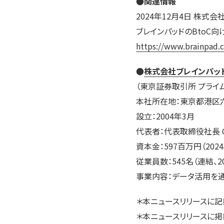
●関連情報
2024年12月4日 株式
ブレインパッドのBtoC向
https://www.brainpad.
●
株式会社ブレインパッ
（東京証券取引所 プライム
本社所在地：東京都港区六
設立：2004年3月
代表者：代表取締役社長 C
資本金：597百万円（202
従業員数：545名（連結、2
事業内容：データ活用を通
＊本ニュースリリースに
＊本ニュースリリースに掲