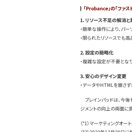
「Probance」の「
1．リソース不足の解消と
・簡単な操作により、パー
・限られたリソースでも高
2．設定の簡略化
・複雑な設定が不要となり
3．安心のデザイン変更
・データやHTMLを崩さ
ブレインパッドは、今後も
ジメントの向上の両面に貢
（*1）マーケティングオ