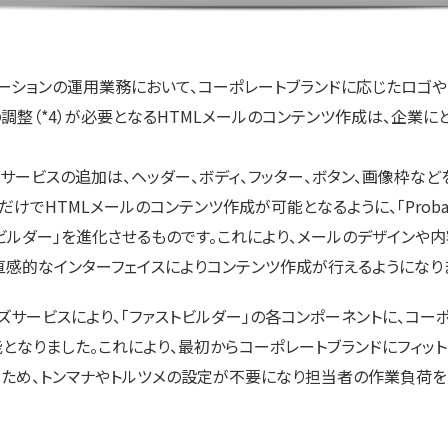
ーションの運用業務において、コーポレートブランドに応じたロゴや
調整（*4）が必要となるHTMLメールのコンテンツ作成は、企業
ービスの追加は、ヘッダー、ボディ、フッター、ボタン、画像枠など
けでHTMLメールのコンテンツ作成が可能となるように、「Proban
ビルダー」を進化させるものです。これにより、メールのデザインや
直感的なインターフェイスによりコンテンツ作成が行えるようになり
サービスにより、「ファストビルダー」の各コンポーネントに、コー
となりました。これにより、最初からコーポレートブランドにフィッ
るため、トンマナやトルツメの設定が不要になり担当者の作業負荷