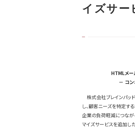
イズサー
HTMLメ
－ コ
株式会社ブレインパッド（
し、顧客ニーズを特定するB
企業の負荷軽減につながる
マイズサービスを追加したこ