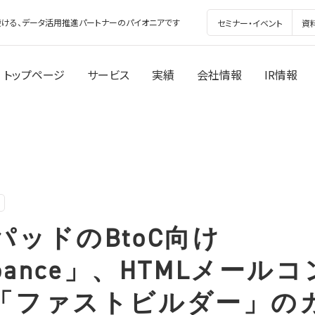
ける、データ活用推進パートナーのパイオニアです
セミナー・イベント
資
トップページ
サービス
実績
会社情報
IR情報
ッドのBtoC向け
obance」、HTMLメール
「ファストビルダー」の