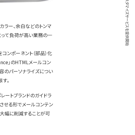
カラー、余白などのトンマ
にとって負荷が高い業務の一
をコンポーネント（部品）化
ce」のHTMLメールコン
内容のパーソナライズについ
ます。
ポレートブランドのガイドラ
トさせる形でメールコンテン
を大幅に削減することが可