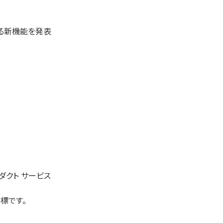
する新機能を発表
ダクト サービス
標です。