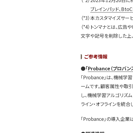
（*2）2023年12月2
ブレインパッド、Bto
（*3）本カスタマイズサー
（*4）トンマナとは、広
文字や記号を削除した上
ご参考情報
●「
Probance（プロバン
「Probance」は、機
ームです。顧客属性や取引
し、機械学習アルゴリズム
ライン・オフラインを統合
「Probance」の導入企業