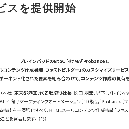
ビスを提供開始
ブレインパッドのBtoC向けMA「Probance」、
ールコンテンツ作成機能「ファストビルダー」のカスタマイズサービ
ンポーネント化された要素を組み合わせて、コンテンツ作成の負荷を
本社：東京都港区、代表取締役社長：関口 朋宏、以下：ブレインパ
toC向けマーケティングオートメーション（*1）製品「Probance（
機能を一層強化すべく、HTMLメールコンテンツ作成機能「ファスト
とを発表します。 （*3）