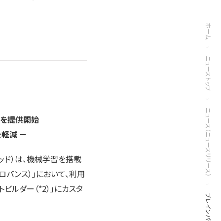
ホーム
ニューストップ
ニュース（ニュースリリース）
スを提供開始
軽減 －
ッド）は、機械学習を搭載
プロバンス）」において、利用
ビルダー（*2）」にカスタ