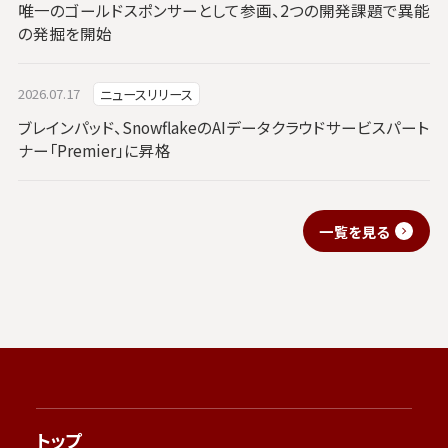
唯一のゴールドスポンサーとして参画、2つの開発課題で異能
の発掘を開始
2026.07.17
ニュースリリース
ブレインパッド、SnowflakeのAIデータクラウドサービスパート
ナー「Premier」に昇格
一覧を見る
トップ