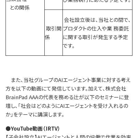
との関係
会社設立後は、当社との間で、
取引関
プロダクトの仕入や業 務委託
係
に関する取引が発生する予定
です。
また、当社グループのAIエージェント事業に対する考え
方を以下の動画にて発信しています。加えて、株式会社
BrainPad AAAの代表を務める辻が以下のセミナーに登
壇し、「社会はどのようにAIエージェントを受け入れるの
か」をテーマに講演します。
●YouTube
動画（
IRTV
）
【子会社設立】AIエージェントと人間の協働で作業を効率