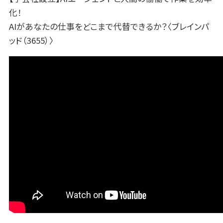
化！
AIがあなたの仕事をどこまで代替できるか？〈ブレインパ
ッド（3655）〉