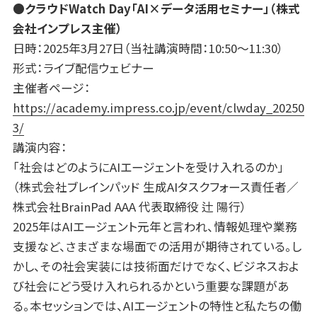
●クラウド
Watch Day
「
AI
×データ活用セミナー」（株式
会社インプレス主催）
日時：2025年3月27日（当社講演時間：10:50～11:30）
形式：ライブ配信ウェビナー
主催者ページ：
https://academy.impress.co.jp/event/clwday_20250
3/
講演内容：
「社会はどのようにAIエージェントを受け入れるのか」
（株式会社ブレインパッド 生成AIタスクフォース責任者／
株式会社BrainPad AAA 代表取締役 辻 陽行）
2025年はAIエージェント元年と言われ、情報処理や業務
支援など、さまざまな場面での活用が期待されている。し
かし、その社会実装には技術面だけでなく、ビジネスおよ
び社会にどう受け入れられるかという重要な課題があ
る。本セッションでは、AIエージェントの特性と私たちの働