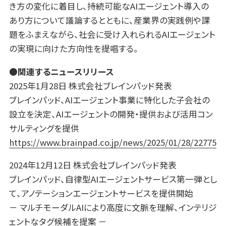
き方の変化に着目し、持続可能なAIエージェント導入の
あり方について議論するとともに、産業界の実践例や課
題をふまえながら、社会に受け入れられるAIエージェント
の実現に向けた方向性を提唱する。
●関連するニュースリリース
2025年1月28日 株式会社ブレインパッド発表
ブレインパッド、AIエージェント事業に特化した子会社の
設立を決定、AIエージェントの開発・提供および活用コン
サルティングを提供
https://www.brainpad.co.jp/news/2025/01/28/22775
2024年12月12日 株式会社ブレインパッド発表
ブレインパッド、自律型AIエージェントサービス第一弾とし
て、アノテーションエージェントサービスを提供開始
－ マルチモーダルAIにより高度に文脈を理解、インテリジ
ェントなタグ候補を提案 －