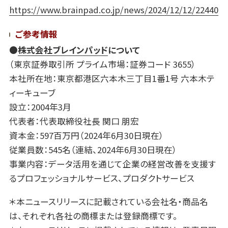
https://www.brainpad.co.jp/news/2024/12/12/22440
ご参考情報
●
株式会社ブレインパッド
について
（東京証券取引所 プライム市場：証券コード 3655）
本社所在地：東京都港区六本木三丁目1番1号 六本木テ
ィーキューブ
設立：2004年3月
代表者：代表取締役社長 関口 朋宏
資本金：597百万円（2024年6月30日現在）
従業員数：545名（連結、2024年6月30日現在）
事業内容：データ活用を通じて企業の経営改善を支援す
るプロフェッショナルサービス、プロダクトサービス
＊本ニュースリリースに記載されている会社名・商品名
は、それぞれ各社の商標または登録商標です。