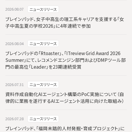
2026.08.07
ニュースリリース
ブレインパッド、女子中高生の理工系キャリアを支援する「女
子中高生夏の学校2026」に4年連続で参加
2026.08.04
ニュースリリース
ブレインパッドの「Rtoaster」、「ITreview Grid Award 2026
Summer」にて、レコメンドエンジン部門およびDMPツール部
門の最高位「Leader」を23期連続受賞
2026.07.31
ニュースリリース
資料作成自動化AIエージェント構築のPoC実施について（自
律的に業務を遂行するAIエージェント活用に向けた取組み）
2026.07.28
ニュースリリース
ブレインパッド、「福岡未踏的人材発掘・育成プロジェクト」に