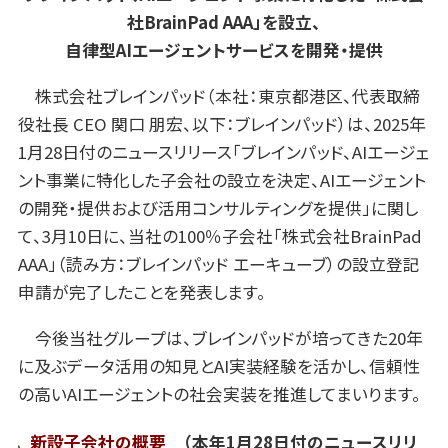
社BrainPad AAA」を設立、
自律型AIエージェントサービスを開発・提供
株式会社ブレインパッド（本社：東京都港区、代表取締
役社長 CEO 関口 朋宏、以下：ブレインパッド）は、2025年
1月28日付のニュースリリース「ブレインパッド、AIエージェ
ント事業に特化した子会社の設立を決定、AIエージェント
の開発・提供および活用コンサルティングを提供」に関し
て、3月10日に、当社の100％子会社「株式会社BrainPad
AAA」（読み方：ブレインパッド エーキューブ）の設立登記
申請が完了したことを発表します。
今後当社グループは、ブレインパッドが培ってきた20年
に及ぶデータ活用の知見とAI実装経験を活かし、信頼性
の高いAIエージェントの社会実装を推進してまいります。
新設子会社の概要
（本年1月28日付のニュースリリ