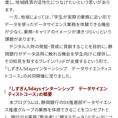
進し、地域経済の活性化につなげたいという思いがあり
ます。
一方、地域によっては、「学生が実際の業務に近い形で
データを使ったデータサイエンス業務を体験できる機会
が少なく、業務・キャリアのイメージが湧きづらい」という
課題があります。
デジタル人財の発掘・育成に貢献することを目的に、静
岡銀行がデータ活用に触れる機会を学生向けに提供し、
その知見を有するブレインパッドが支援するという形で、
「しずぎん5daysインターンシップ データサイエンティス
トコース」の共同開催に至りました。
「しずぎん5daysインターンシップ データサイエン
ティストコース」の概要
本プログラムは、静岡銀行のDX推進部データサイエン
ス推進グループの業務を体感できることをコンセプトと
し、銀行のお客様（預金者）に関するデータ（※データにつ