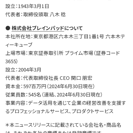
設立：1943年3月1日
代表者：取締役頭取 八木 稔
●
株式会社ブレインパッド
について
本社所在地：東京都港区六本木三丁目1番1号 六本木テ
ィーキューブ
上場市場：東京証券取引所 プライム市場（証券コード
3655）
設立：2004年3月
代表者：代表取締役社長 CEO 関口 朋宏
資本金：597百万円（2024年6月30日現在）
従業員数：545名（連結、2024年6月30日現在）
事業内容：データ活用を通じて企業の経営改善を支援す
るプロフェッショナルサービス、プロダクトサービス
＊本ニュースリリースに記載されている会社名・商品名