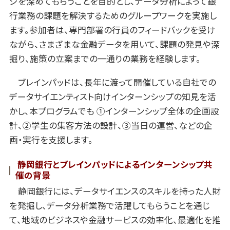
ジを深めてもらうことを目的とし、データ分析によって銀
行業務の課題を解決するためのグループワークを実施し
ます。参加者は、専門部署の行員のフィードバックを受け
ながら、さまざまな金融データを用いて、課題の発見や深
掘り、施策の立案までの一通りの業務を経験します。
ブレインパッドは、長年に渡って開催している自社での
データサイエンティスト向けインターンシップの知見を活
かし、本プログラムでも ①インターンシップ全体の企画設
計、②学生の集客方法の設計、③当日の運営、などの企
画・実行を支援します。
静岡銀行とブレインパッドによるインターンシップ共
催の背景
静岡銀行には、データサイエンスのスキルを持った人財
を発掘し、データ分析業務で活躍してもらうことを通じ
て、地域のビジネスや金融サービスの効率化、最適化を推