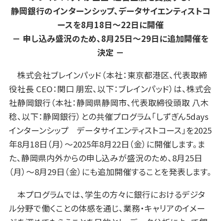
静岡銀行のインターンシップ、データサイエンティストコ
ースを8月18日～22日に開催
－
申し込み盛況のため、
8
月
25
日～
29
日に追加開催を
決定 －
株式会社ブレインパッド（本社：東京都港区、代表取締
役社長 CEO：関口 朋宏、以下：ブレインパッド）は、株式会
社静岡銀行（本社：静岡県静岡市、代表取締役頭取 八木
稔、以下：静岡銀行）との共催プログラム「しずぎん5days
インターンシップ データサイエンティストコース」を2025
年8月18日（月）～2025年8月22日（金）に開催します。ま
た、静岡県内外からの申し込みが盛況のため、8月25日
（月）～8月29日（金）にも追加開催することを発表します。
本プログラムでは、学生の方々に銀行におけるデジタ
ル分野で働くことの体感を通じ、業務・キャリアのイメー