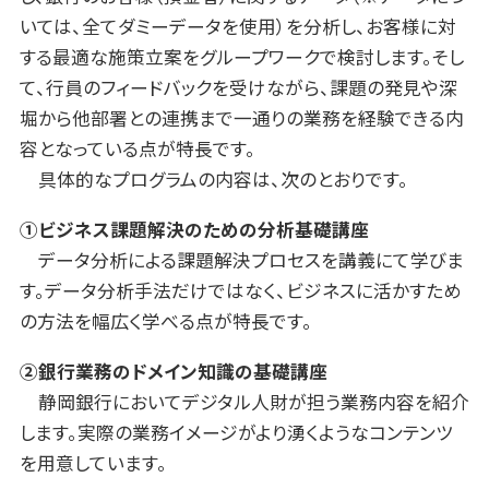
いては、全てダミーデータを使用）を分析し、お客様に対
する最適な施策立案をグループワークで検討します。そし
て、行員のフィードバックを受けながら、課題の発見や深
堀から他部署との連携まで一通りの業務を経験できる内
容となっている点が特長です。
具体的なプログラムの内容は、次のとおりです。
①
ビジネス課題解決のための分析基礎講座
データ分析による課題解決プロセスを講義にて学びま
す。データ分析手法だけではなく、ビジネスに活かすため
の方法を幅広く学べる点が特長です。
②銀行業務のドメイン知識の基礎講座
静岡銀行においてデジタル人財が担う業務内容を紹介
します。実際の業務イメージがより湧くようなコンテンツ
を用意しています。