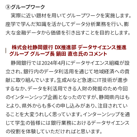
③
グループワーク
実際に近い題材を用いてグループワークを実施します。
座学で学んだ知識を活かしてデータ分析業務を行い、膨
大な金融データから価値を引き出すことを目的とします。
株式会社静岡銀行 DX推進部 データサイエンス推進
グループ グループ長 鍋田 直也氏のコメント
静岡銀行では2024年4月にデータサイエンス組織が設
立され、銀行内のデータ利活用を通じて地域経済への貢
献に取り組んでいます。生成AIなど急速にIT技術が進歩
するなか、データを利活用できる人財の発掘のため今回
のインターンシップ企画となったのですが、静岡県内はも
とより、県外からも多くの申し込みがあり、注目されてい
ることを大変うれしく思っています。インターンシップを通
じて学生の皆様には銀行業務におけるデータサイエンス
の役割を体験していただければと思います。