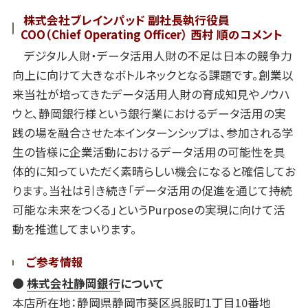
株式会社ブレインパッド 副社長執行役員
COO（Chief Operating Officer） 西村 順のコメント
デジタル人財・データ活用人財の不足は日本の競争力
向上に向けて大きなボトルネックとなる課題です。創業以
来当社が培ってきたデータ活用人財の育成知見やノウハ
ウと、静岡銀行様という銀行業におけるデータ活用の実
践の場を融合させた本インターンシップは、参加される学
生の皆様に企業活動におけるデータ活用の可能性を具
体的に知っていただく素晴らしい機会になると確信してお
ります。当社は引き続き「データ活用の促進を通じて持続
可能な未来をつくる」というPurposeの実現に向けて活
動を推進してまいります。
ご参考情報
●
株式会社静岡銀行
について
本店所在地：静岡県静岡市葵区呉服町1丁目10番地