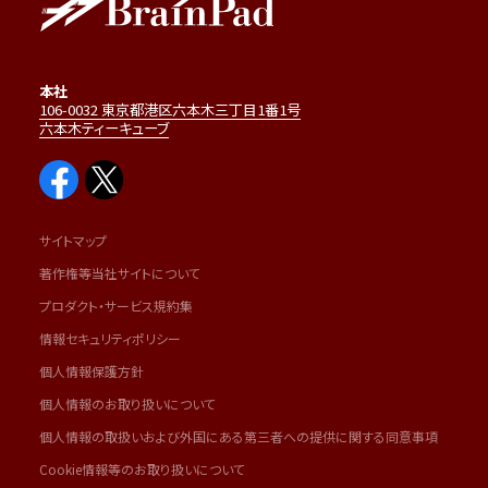
本社
106-0032 東京都港区六本木三丁目1番1号
六本木ティーキューブ
サイトマップ
著作権等当社サイトについて
プロダクト・サービス規約集
情報セキュリティポリシー
個人情報保護方針
個人情報のお取り扱いについて
個人情報の取扱いおよび外国にある第三者への提供に関する同意事項
Cookie情報等のお取り扱いについて