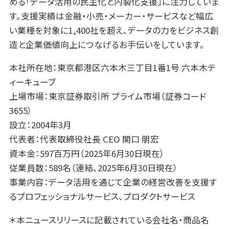
める「データ活用の民主化と内製化支援」に注力していま
す。支援実績は金融・小売・メーカー・サービスなど幅広
い業種を対象に1,400社を超え、データの力をビジネス創
造と企業価値向上につなげるお手伝いをしています。
本社所在地：東京都港区六本木三丁目1番1号 六本木テ
ィーキューブ
上場市場：東京証券取引所 プライム市場（証券コード
3655）
設立：2004年3月
代表者：代表取締役社長 CEO 関口 朋宏
資本金：597百万円（2025年6月30日現在）
従業員数：589名（連結、2025年6月30日現在）
事業内容：データ活用を通じて企業の経営改善を支援す
るプロフェッショナルサービス、プロダクトサービス
＊本ニュースリリースに記載されている会社名・商品名