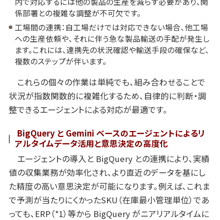
内で対応するには他の製品の生産を減らす必要があり、関
係部署との複雑な調整が不可欠です。
工場間の連携：自工場だけでは対応できない場合、他工場
への生産依頼や、それに伴う急な製品輸送の手配が発生し
ます。これには、連携先の状況確認や輸送手段の確保など、
複数のステップが伴います。
これらの個々の作業は単純でも、組み合わせることで
状況が指数関数的に複雑化するため、自律的に判断・調
整できるエージェントによる対応が最適です。
BigQuery
と
Gemini
ベースのエージェントによるリ
アルタイムデータ活用と意思決定の高度化
エージェントの導入と BigQuery との連携により、実績
値の収集業務が効率化され、より直近のデータを基にし
た精度の高い意思決定が可能になります。例えば、これま
で予測が当たりにくかったSKU（在庫最小管理単位）であ
っても、ERP（*1）等から BigQuery がニアリアルタイムに