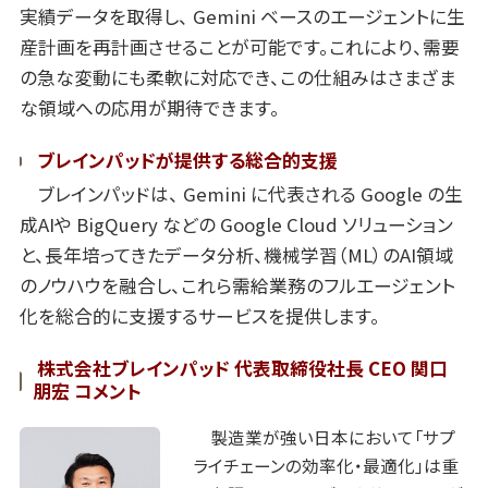
実績データを取得し、 Gemini ベースのエージェントに生
産計画を再計画させることが可能です。これにより、需要
の急な変動にも柔軟に対応でき、この仕組みはさまざま
な領域への応用が期待できます。
ブレインパッドが提供する総合的支援
ブレインパッドは、 Gemini に代表される Google の生
成AIや BigQuery などの Google Cloud ソリューション
と、長年培ってきたデータ分析、機械学習（ML）のAI領域
のノウハウを融合し、これら需給業務のフルエージェント
化を総合的に支援するサービスを提供します。
株式会社ブレインパッド 代表取締役社長 CEO 関口
朋宏 コメント
製造業が強い日本において「サプ
ライチェーンの効率化・最適化」は重