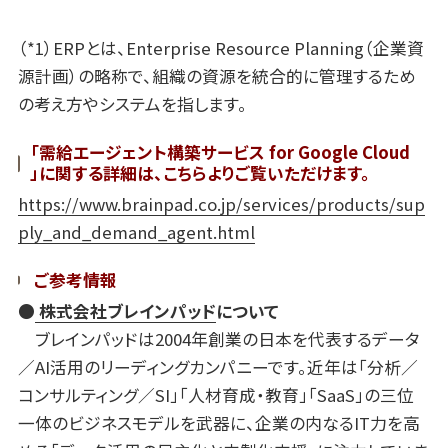
（*1）ERPとは、Enterprise Resource Planning（企業資
源計画）の略称で、組織の資源を統合的に管理するため
の考え方やシステムを指します。
「需給エージェント構築サービス
for Google Cloud
」に関する詳細は、こちらよりご覧いただけます。
https://www.brainpad.co.jp/services/products/sup
ply_and_demand_agent.html
ご参考情報
●
株式会社ブレインパッド
について
ブレインパッドは2004年創業の日本を代表するデータ
／AI活用のリーディングカンパニーです。近年は「分析／
コンサルティング／SI」「人材育成・教育」「SaaS」の三位
一体のビジネスモデルを武器に、企業の内なるIT力を高