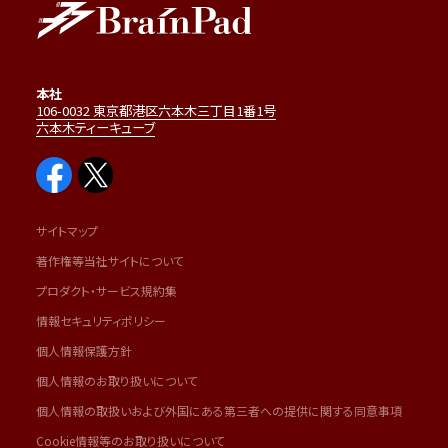
本社
106-0032 東京都港区六本木三丁目1番1号
六本木ティーキューブ
サイトマップ
著作権等当社サイトについて
プロダクト・サービス規約集
情報セキュリティポリシー
個人情報保護方針
個人情報のお取り扱いについて
個人情報の取扱いおよび外国にある第三者への提供に関する同意事項
Cookie情報等のお取り扱いについて