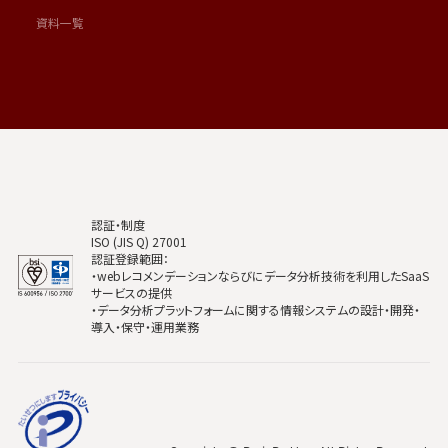
資料一覧
認証・制度
ISO (JIS Q) 27001
認証登録範囲：
・webレコメンデーションならびにデータ分析技術を利用したSaaS
サービスの提供
・データ分析プラットフォームに関する情報システムの設計・開発・
導入・保守・運用業務