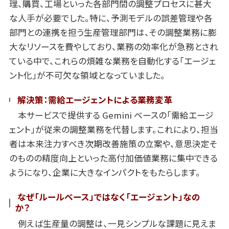
理、購買、工場といった各部門間の調整プロセスに甚大
な人手が必要でした。特に、予測モデルの誤差管理や各
部門との連携を担う生産管理部門は、その調整業務に膨
大なリソースを費やしており、業務の効率化が急務とされ
ている中で、これらの煩雑な業務を自動化する「エージェ
ント化」が不可欠な領域となっていました。
解決策：需給エージェントによる業務変革
本サービスで提供する Gemini ベースの「需給エージ
ェント」が従来の調整業務を代替します。これにより、担当
者は本来注力すべき次期改善施策の立案や、意思決定そ
のものの精度向上といった高付加価値業務に集中できる
ようになり、企業に大きなインパクトをもたらします。
なぜ「ルールベース」ではなく「エージェント」なの
か？
例えば生産量の調整は、一見シンプルな課題に見えま