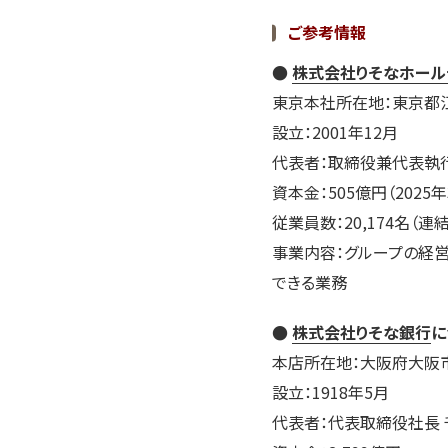
ご参考情報
●
株式会社りそなホール
東京本社所在地：東京都江
設立：2001年12月
代表者：取締役兼代表執行
資本金：505億円（2025
従業員数：20,174名（連結
事業内容：グループの経
できる業務
●
株式会社りそな銀行
に
本店所在地：大阪府大阪
設立：1918年5月
代表者：代表取締役社長 