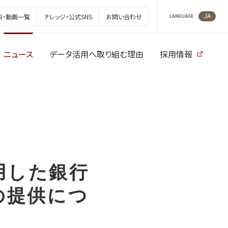
JA
料・動画一覧
ナレッジ・公式SNS
お問い合わせ
LANGUAGE
ニュース
データ活用へ取り組む理由
採用情報
用した銀行
」の提供につ