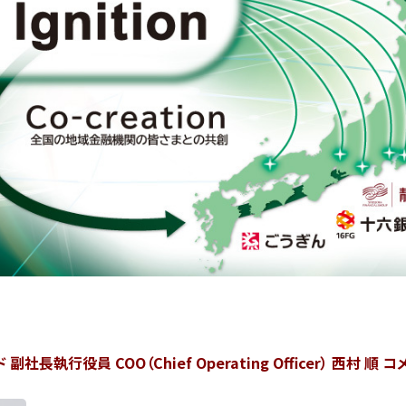
長執行役員 COO（Chief Operating Officer） 西村 順 コ