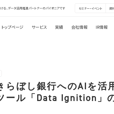
ける、データ活用推進パートナーのパイオニアです
セミナー・イベント
資
トップページ
サービス
実績
会社情報
IR情報
きらぼし銀行へのAIを活
ール「Data Ignition