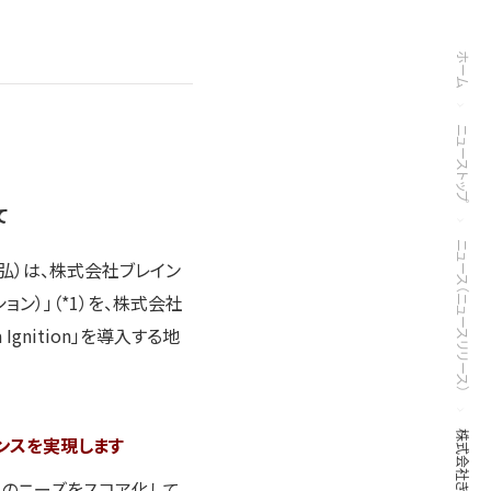
ホーム
ニューストップ
て
ニュース（ニュースリリース）
弘）は、株式会社ブレイン
ョン）」（*1）を、株式会社
gnition」を導入する地
ンスを実現します
さまのニーズをスコア化して