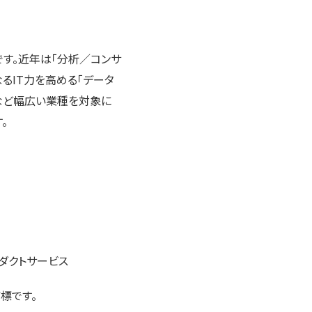
です。近年は「分析／コンサ
なるIT力を高める「データ
など幅広い業種を対象に
。
ダクトサービス
標です。