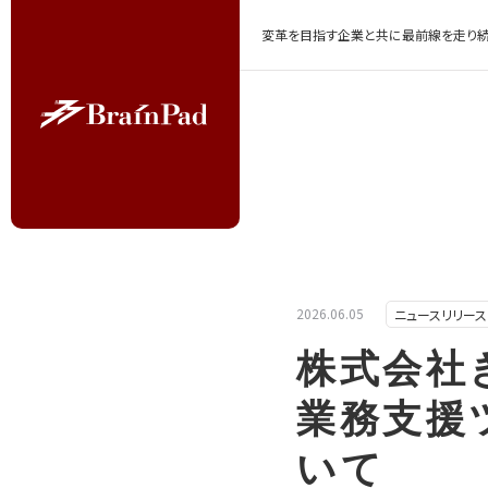
変革を目指す企業と共に最前線を走り続
2026.06.05
ニュースリリース
株式会社
業務支援ツ
いて