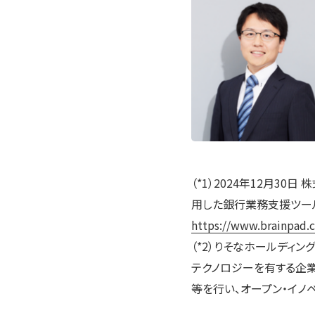
（*1）2024年12月3
用した銀行業務支援ツール「D
https://www.brainpad.
（*2）りそなホールディン
テクノロジーを有する企
等を行い、オープン・イノ