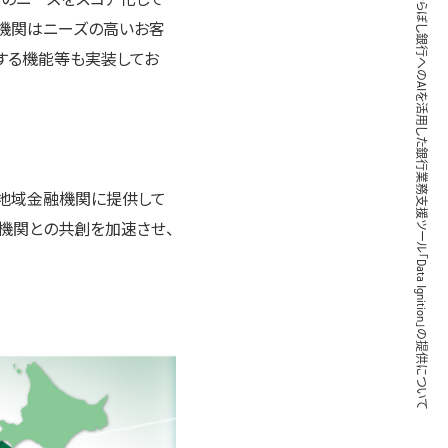
株式会社きらぼし銀行へのAIを活用した銀行業務支援ツール「Data Ignition」の提供について
融機関はニーズの高いお客
する機能等も実装してお
を地域金融機関に提供して
機関との共創を加速させ、