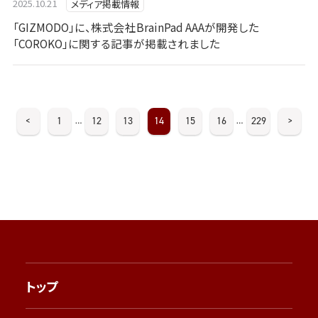
2025.10.21
メディア掲載情報
「GIZMODO」に、株式会社BrainPad AAAが開発した
「COROKO」に関する記事が掲載されました
<
1
12
13
14
15
16
229
>
…
…
トップ