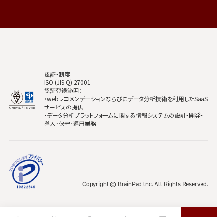
認証・制度
ISO (JIS Q) 27001
認証登録範囲：
・webレコメンデーションならびにデータ分析技術を利用したSaaS
サービスの提供
・データ分析プラットフォームに関する情報システムの設計・開発・
導入・保守・運用業務
Copyright © BrainPad lnc. All Rights Reserved.