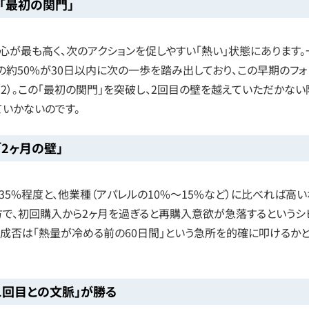
「最初の関門」
が最も高く、次のアクションを促しやすい「熱い」状態にあります。
の約50%が30日以内に次の一歩を踏み出しており、この早期のフォ
2）。この「最初の関門」を突破し、2回目の壁を越えていただかない
ていかないのです。
2ヶ月の壁」
35%程度と、他業種（アパレルの10%〜15%など）に比べれば高い
一方で、初回購入から2ヶ月を過ぎると再購入意欲が急落するというシ
上の成否は「熱量が冷める前の60日間」という急所を的確に叩けるか
1回目との文脈」が勝る