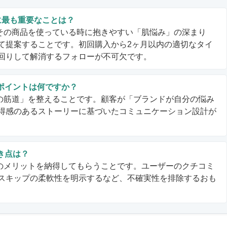
めに最も重要なことは？
、その商品を使っている時に抱きやすい「肌悩み」の深まり
て提案することです。初回購入から2ヶ月以内の適切なタイ
回りして解消するフォローが不可欠です。
るポイントは何ですか？
案の筋道」を整えることです。顧客が「ブランドが自分の悩み
得感のあるストーリーに基づいたコミュニケーション設計が
き点は？
続のメリットを納得してもらうことです。ユーザーのクチコミ
スキップの柔軟性を明示するなど、不確実性を排除するおも