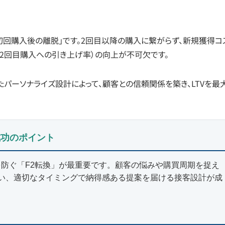
初回購入後の離脱」です。2回目以降の購入に繋がらず、新規獲得コ
（2回目購入への引き上げ率）の向上が不可欠です。
たパーソナライズ設計によって、顧客との信頼関係を築き、LTVを最
成功のポイント
を防ぐ「F2転換」が最重要です。顧客の悩みや購買周期を捉え
い、適切なタイミングで納得感ある提案を届ける接客設計が成