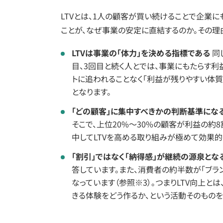
LTVとは、1人の顧客が買い続けることで企業に
ことが、なぜ事業の安定に直結するのか。その理
LTVは事業の「体力」を決める指標である
同
目、3回目と続く人とでは、事業にもたらす利
トに追われることなく「利益が残りやすい体質
となります。
「どの顧客」に集中すべきかの判断基準にな
そこで、上位20%〜30%の顧客が利益の約
中してLTVを高める取り組みが極めて効果的
「割引」ではなく「納得感」が継続の源泉とな
答しています。また、消費者の約半数が「ブラ
なっています（参照※3）。つまりLTV向上
きる体験をどう作るか、という活動そのものを