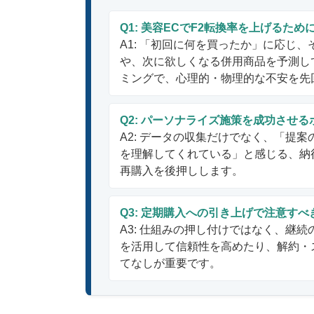
Q1: 美容ECでF2転換率を上げるた
A1: 「初回に何を買ったか」に応じ
や、次に欲しくなる併用商品を予測し
ミングで、心理的・物理的な不安を先
Q2: パーソナライズ施策を成功させ
A2: データの収集だけでなく、「提
を理解してくれている」と感じる、納
再購入を後押しします。
Q3: 定期購入への引き上げで注意すべ
A3: 仕組みの押し付けではなく、継
を活用して信頼性を高めたり、解約・
てなしが重要です。