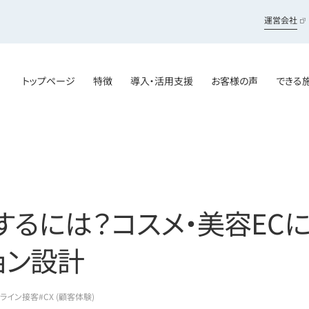
運営会社
トップページ
特徴
導入・活用支援
お客様の声
できる
するには？コスメ・美容EC
ョン設計
ンライン接客
#CX (顧客体験)