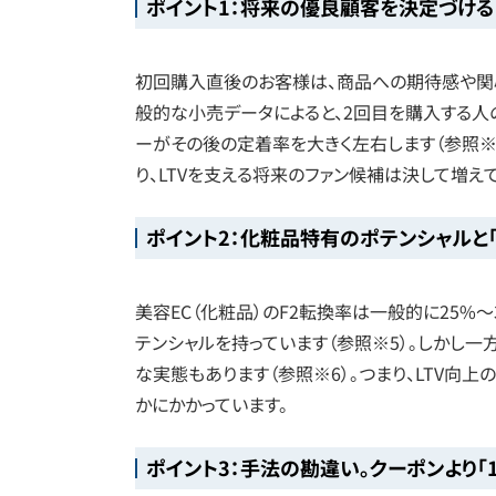
ポイント1：将来の優良顧客を決定づける
初回購入直後のお客様は、商品への期待感や関心
般的な小売データによると、2回目を購入する人
ーがその後の定着率を大きく左右します（参照※
り、LTVを支える将来のファン候補は決して増え
ポイント2：化粧品特有のポテンシャルと「
美容EC（化粧品）のF2転換率は一般的に25%〜
テンシャルを持っています（参照※5）。しかし
な実態もあります（参照※6）。つまり、LTV向
かにかかっています。
ポイント3：手法の勘違い。クーポンより「