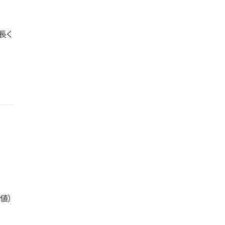
長く
値）