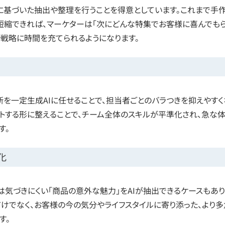
に基づいた抽出や整理を行うことを得意としています。これまで手
で短縮できれば、マーケターは「次にどんな特集でお客様に喜んでも
や戦略に時間を充てられるようになります。
断を一定生成AIに任せることで、担当者ごとのバラつきを抑えやすく
トする形に整えることで、チーム全体のスキルが平準化され、急な
す。
化
気づきにくい「商品の意外な魅力」をAIが抽出できるケースもあ
だけでなく、お客様の今の気分やライフスタイルに寄り添った、より多
す。