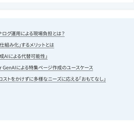
アナログ運用による現場負担とは？
「仕組み化」するメリットとは
成AIによる代替可能性」
ster GenAIによる特集ページ作成のユースケース
活用事例｜コストをかけずに多様なニーズに応える「おもてなし」