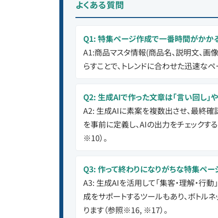
よくある質問
Q1: 特集ページ作成で一番時間がかか
A1:商品マスタ情報(商品名、説明文、画
らすことで、トレンドに合わせた迅速なペー
Q2: 生成AIで作った文章は「言い回し」
A2: 生成AIに素案を複数出させ、最終
を事前に定義し、AIの出力をチェックす
※10）。
Q3: 作って終わりになりがちな特集ペー
A3: 生成AIを活用して「集客・理解・行動
成をサポートするツールもあり、ボトル
ります（参照※16, ※17）。