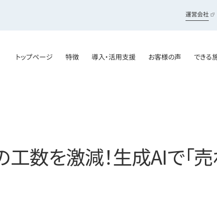
運営会社
トップページ
特徴
導入・活用支援
お客様の声
できる
の工数を激減！生成AIで「