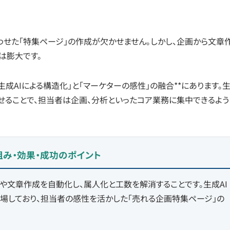
わせた「特集ページ」の作成が欠かせません。しかし、企画から文章
は膨大です。
成AIによる構造化」と「マーケターの感性」の融合**にあります。
せることで、担当者は企画、分析といったコア業務に集中できるよう
組み・効果・成功のポイント
や文章作成を自動化し、属人化と工数を解消することです。生成AI
場しており、担当者の感性を活かした「売れる企画特集ページ」の