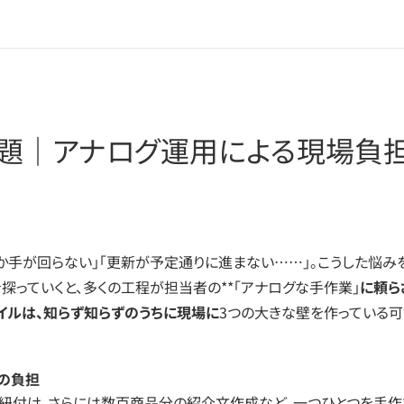
課題｜アナログ運用による現場負
か手が回らない」「更新が予定通りに進まない……」。こうした悩み
探っていくと、多くの工程が担当者の**「アナログな手作業」
に頼ら
イルは、知らず知らずのうちに現場に
3つの大きな壁を作っている
務の負担
紐付け、さらには数百商品分の紹介文作成など、一つひとつを手作