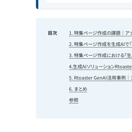
目次
1. 特集ページ作成の課題｜
2. 特集ページ作成を生成AIで
3. 特集ページ作成における「生
4.生成AIソリューションRtoa
5. Rtoaster GenAI
6. まとめ
参照