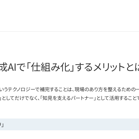
成AIで「仕組み化」するメリットと
というテクノロジーで補完することは、現場のあり方を整えるための
」としてだけでなく、「知見を支えるパートナー」として活用すること
」