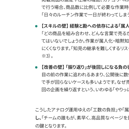
で行う場合、商品数に比例して必要な作業時
「日々のルーチン作業で一日が終わってしまう」
【スキルの壁】 経験と勘への依存による「属
「どの商品を組み合わせ、どんな言葉で売るか
てはいないでしょうか。作業が属人化・暗黙知
にくくなります。「知見の継承を難しくするリ
※3）。
【改善の壁】 「振り返り」が後回しになる負の
目の前の作業に追われるあまり、公開後に数
で手が回らないケースも多いようです。なぜ
回の企画を繰り返すという、いわゆる「やりっ
こうしたアナログ運用ゆえの「工数の負担」や「属
し、
「チームの誰もが、素早く、高品質なページを
の鍵となります。