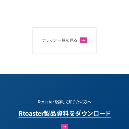
ナ
レ
ッ
ジ
一
覧
を
見
る
Rtoasterを詳しく知りたい方へ
Rtoaster製品資料をダウンロード