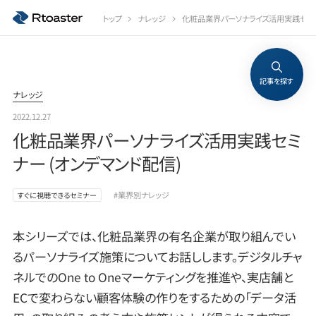
トップ
ナレッジ
化粧品業界パーソナライズ活用実践セミナ
記事を探す
ナレッジ
2022.12.27
化粧品業界パーソナライズ活用実践セミ
ナー (オンデマンド配信)
#業界別ナレッジ
すぐに視聴できるセミナー
本シリーズでは、化粧品業界の有名企業が取り組んでい
るパーソナライズ施策についてお話しします。デジタルチャ
ネルでのOne to Oneマーケティングを推進や、実店舗と
ECで変わらない顧客体験の作りをするための「データ活