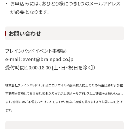
お申込みには、おひとり様につき1つのメールアドレス
が必要となります。
お問い合わせ
ブレインパッドイベント事務局
e-mail：event@brainpad.co.jp
受付時間:10:00-18:00 [土･日・祝日を除く］）
株式会社ブレインパッドは、新型コロナウイルス感染拡大防止のため時差出勤および在
宅勤務を実施しております。恐れ入りますが上記メールアドレスにご連絡をお願いいたし
ます。皆様にはご不便をおかけいたしますが、何卒ご理解を賜りますようお願い申し上げ
ます。