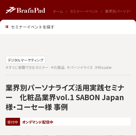
ホーム
セミナー・イベント
業界別パーソナライズ
セミナーイベントを探す
デジタルマーケティング
＃すぐに視聴できるセミナー
＃化粧品
＃パーソナライズ
＃Rtoaster
業界別パーソナライズ活用実践セミナ
ー 化粧品業界vol.1 SABON Japan
様・コーセー様 事例
受付中
オンデマンド配信中