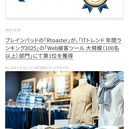
2025.12.25
ブレインパッドの「Rtoaster」が、「ITトレンド 年間ラ
ンキング2025」の「Web接客ツール 大規模（100名
以上）部門」にて第1位を獲得
#レコメンドエンジン
#CDP
#パーソナライズ