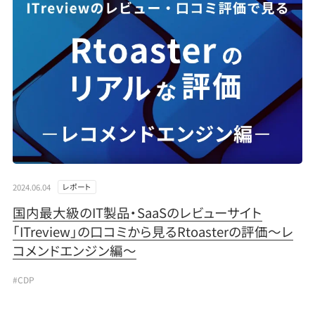
2024.06.04
レポート
国内最大級のIT製品・SaaSのレビューサイト
「ITreview」の口コミから見るRtoasterの評価～レ
コメンドエンジン編～
#CDP