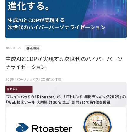
2026.01.29
基礎知識
生成AIとCDPが実現する次世代のハイパーパーソ
ナライゼーション
#CDP
#パーソナライズ
#CX (顧客体験)