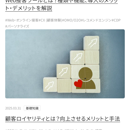
ト・デメリットを解説
#Web・オンライン接客
#CX (顧客体験)
#OMO/O2O
#レコメンドエンジン
#CDP
#パーソナライズ
2025.03.31
基礎知識
顧客ロイヤリティとは？向上させるメリットと手法