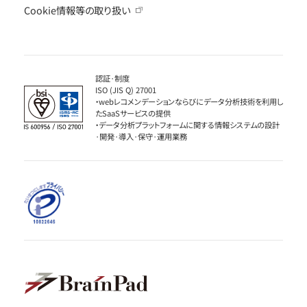
Cookie情報等の取り扱い
認証·制度
ISO (JIS Q) 27001
・webレコメンデーションならびにデータ分析技術を利用し
たSaaSサービスの提供
・データ分析プラットフォームに関する情報システムの設計
·開発·導入·保守·運用業務