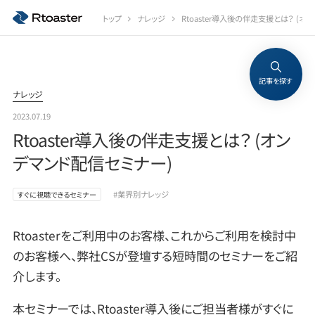
トップ
ナレッジ
Rtoaster導入後の伴走支援とは？ (オ
記事を探す
ナレッジ
2023.07.19
Rtoaster導入後の伴走支援とは？ (オン
デマンド配信セミナー)
#業界別ナレッジ
すぐに視聴できるセミナー
Rtoasterをご利用中のお客様、これからご利用を検討中
のお客様へ、弊社CSが登壇する短時間のセミナーをご紹
介します。
本セミナーでは、Rtoaster導入後にご担当者様がすぐに