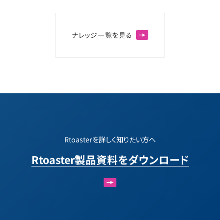
ナ
レ
ッ
ジ
一
覧
を
見
る
Rtoasterを詳しく知りたい方へ
Rtoaster製品資料をダウンロード