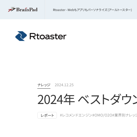
Rtoaster - Webもアプリもパーソナライズ (アールトースター)
ナレッジ
2024.12.25
2024年 ベストダ
#レコメンドエンジン
#OMO/O2O
#業界別ナレッ
レポート