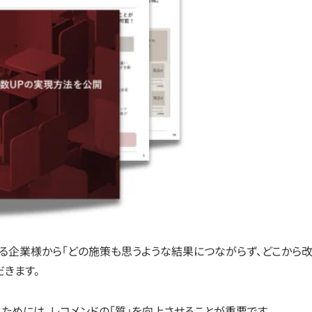
る企業様から「どの施策も思うような結果につながらず、どこから
だきます。
めには、レコメンドの「質」を向上させることが重要です。