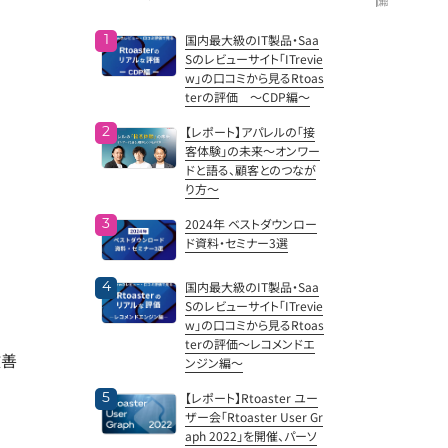
国内最大級のIT製品・Saa
Sのレビューサイト「ITrevie
w」の口コミから見るRtoas
terの評価 ～CDP編～
【レポート】アパレルの「接
客体験」の未来～オンワー
ドと語る、顧客とのつなが
り方～
2024年 ベストダウンロー
ド資料・セミナー3選
国内最大級のIT製品・Saa
Sのレビューサイト「ITrevie
w」の口コミから見るRtoas
terの評価～レコメンドエ
改善
ンジン編～
【レポート】Rtoaster ユー
ザー会「Rtoaster User Gr
aph 2022」を開催、パーソ