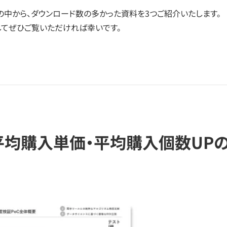
の中から、ダウンロード数の多かった資料を3つご紹介いたします。
してぜひご覧いただければ幸いです。
の平均購入単価・平均購入個数UP