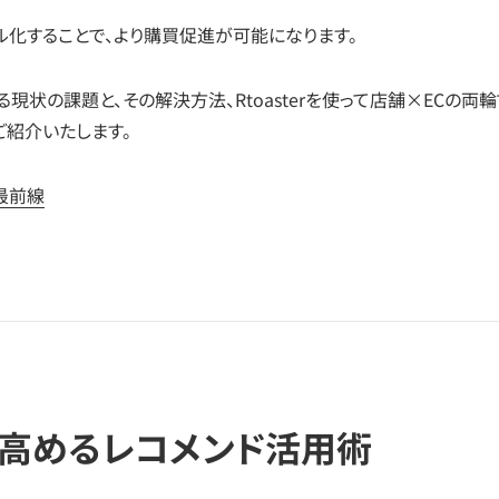
ル化することで、より購買促進が可能になります。
状の課題と、その解決方法、Rtoasterを使って店舗×ECの両輪
ご紹介いたします。
最前線
を高めるレコメンド活用術