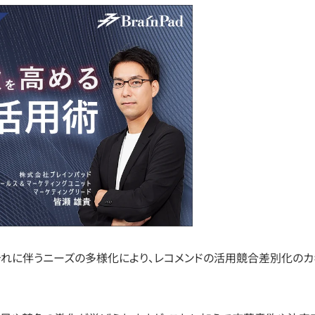
それに伴うニーズの多様化により、レコメンドの活用競合差別化のカ