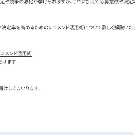
不足や競争の激化が挙げられますが、これに加えて応募意欲や決定
や決定率を高めるためのレコメンド活用術について詳しく解説いた
コメンド活用術
だけます
届けしてまいります。