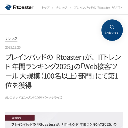
トップ
ナレッジ
ブレインパッドの「Rtoaster」が、「IT
記事を探す
ナレッジ
2025.12.25
ブレインパッドの「Rtoaster」が、「ITトレン
ド 年間ランキング2025」の「Web接客ツ
ール 大規模（100名以上）部門」にて第1
位を獲得
#レコメンドエンジン
#CDP
#パーソナライズ