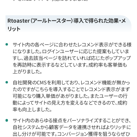
Rtoaster（アールトースター）導入で得られた効果・メ
リット
サイト内の各ページに合わせたレコメンド表示ができる様
になりました。ログインユーザーに応じた提案もしていま
すし、過去該当ページを訪れていれば応じたポップアップ
を再訪時に表示するなどしています。成約率も客単価も
上がりました。
自社開発のCMSを利用しており、レコメンド機能が無かっ
たのですがこちらを導入することでレコメンド表示がまず
可能になり購入単価があがりました。またユーザーの行
動によってサイトの見え方を変えるなどできるので、成約
率も向上しました。
サイト内のあらゆる接点をパーソナライズすることができ、
自社システムから顧客データを連携させればよりリッチに
出し分けが可能です。コンバージョン獲得を狙うならぜひ