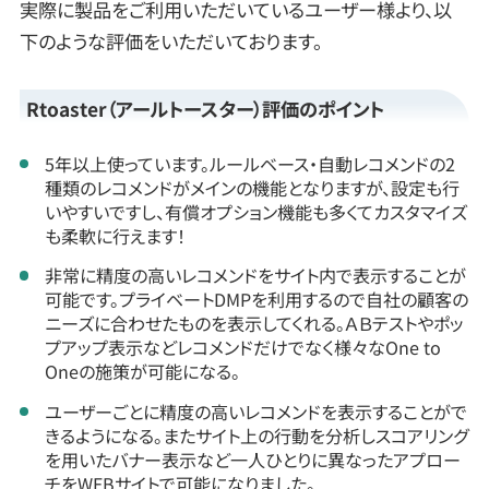
実際に製品をご利用いただいているユーザー様より、以
下のような評価をいただいております。
Rtoaster（アールトースター）評価のポイント
5年以上使っています。ルールベース・自動レコメンドの2
種類のレコメンドがメインの機能となりますが、設定も行
いやすいですし、有償オプション機能も多くてカスタマイズ
も柔軟に行えます！
非常に精度の高いレコメンドをサイト内で表示することが
可能です。プライベートDMPを利用するので自社の顧客の
ニーズに合わせたものを表示してくれる。ＡＢテストやポッ
プアップ表示などレコメンドだけでなく様々なOne to
Oneの施策が可能になる。
ユーザーごとに精度の高いレコメンドを表示することがで
きるようになる。またサイト上の行動を分析しスコアリング
を用いたバナー表示など一人ひとりに異なったアプロー
チをWEBサイトで可能になりました。