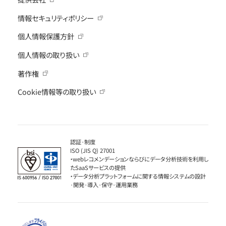
情報セキュリティポリシー
個人情報保護方針
個人情報の取り扱い
著作権
Cookie情報等の取り扱い
認証·制度
ISO (JIS Q) 27001
・webレコメンデーションならびにデータ分析技術を利用し
たSaaSサービスの提供
・データ分析プラットフォームに関する情報システムの設計
·開発·導入·保守·運用業務