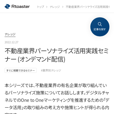
トップ
ナレッジ
不動産業界パーソナライズ活用実践セミナ
記事を探す
ナレッジ
2022.12.27
不動産業界パーソナライズ活用実践セミ
ナー (オンデマンド配信)
#業界別ナレッジ
すぐに視聴できるセミナー
本シリーズでは、不動産業界の有名企業が取り組んでい
るパーソナライズ施策についてお話しします。デジタルチャ
ネルでのOne to Oneマーケティングを推進するための「デ
ータ活用」の取り組みの考え方や施策ヒントが得られる内