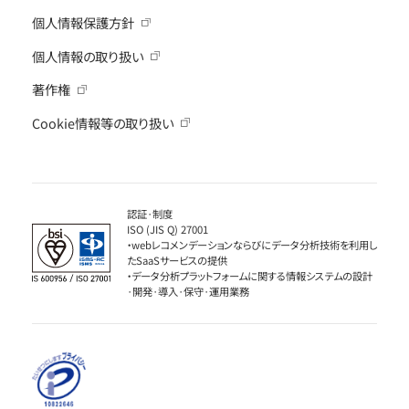
個人情報保護方針
個人情報の取り扱い
著作権
Cookie情報等の取り扱い
認証·制度
ISO (JIS Q) 27001
・webレコメンデーションならびにデータ分析技術を利用し
たSaaSサービスの提供
・データ分析プラットフォームに関する情報システムの設計
·開発·導入·保守·運用業務