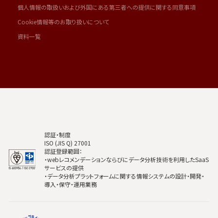
個人情報の取扱いおよび外国にある第三者への提供に関する同意事項
Cookie情報等のお取り扱いについて
資料一覧
認証・制度
ISO (JIS Q) 27001
認証登録範囲：
・webレコメンデーションならびにデータ分析技術を利用したSaaS
サービスの提供
・データ分析プラットフォームに関する情報システムの設計・開発・
導入・保守・運用業務