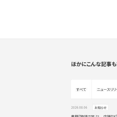
ほかにこんな記事も
すべて
ニュースリリ
2026.08.06
お知らせ
書籍『物語で学ぶ！ 店舗DX