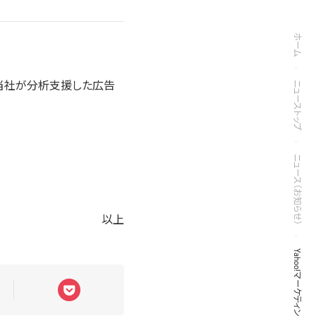
ホーム
、当社が分析支援した広告
ニューストップ
ニュース（お知らせ）
以上