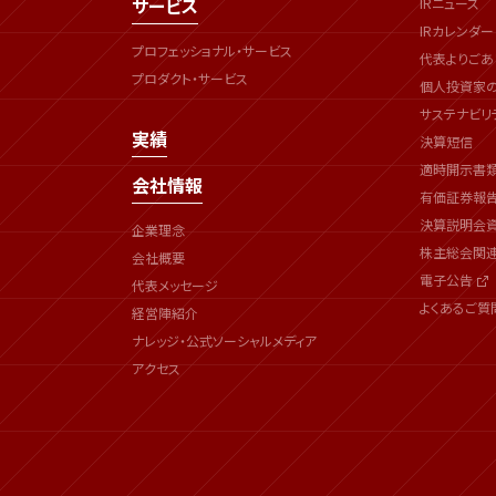
サービス
IRニュース
IRカレンダー
プロフェッショナル・サービス
代表よりごあ
プロダクト・サービス
個人投資家
サステナビリ
実績
決算短信
適時開示書
会社情報
有価証券報
決算説明会
企業理念
株主総会関
会社概要
電子公告
代表メッセージ
よくあるご質
経営陣紹介
ナレッジ・公式ソーシャルメディア
アクセス