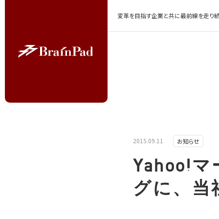
変革を目指す企業と共に最前線を走り続
2015.09.11
お知らせ
Yahoo
グに、当