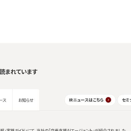
読まれています
IRニュースはこちら
セミ
ース
お知らせ
「超」実践ガイド』にて、当社の「店長支援AIエージェント」が紹介されました