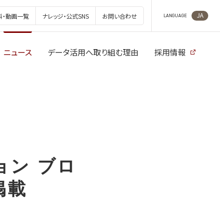
JA
料・動画一覧
ナレッジ・公式SNS
お問い合わせ
LANGUAGE
ニュース
データ活用へ取り組む理由
採用情報
ョン ブロ
掲載