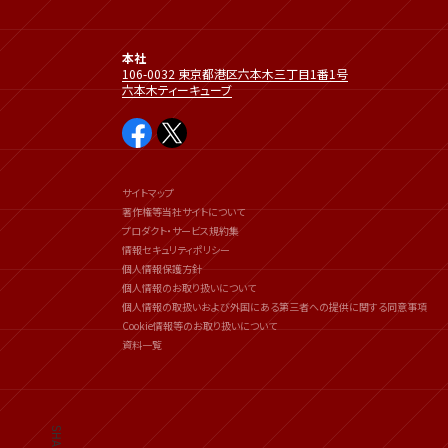
本社
106-0032 東京都港区六本木三丁目1番1号
六本木ティーキューブ
サイトマップ
著作権等当社サイトについて
プロダクト・サービス規約集
情報セキュリティポリシー
個人情報保護方針
個人情報のお取り扱いについて
個人情報の取扱いおよび外国にある第三者への提供に関する同意事項
Cookie情報等のお取り扱いについて
資料一覧
SHARE