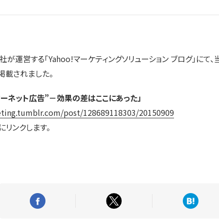
が運営する「Yahoo!マーケティングソリューション ブログ」にて
掲載されました。
ンターネット広告”－効果の差はここにあった」
eting.tumblr.com/post/128689118303/20150909
にリンクします。