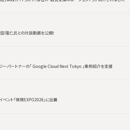
時田 隆仁氏との対談動画を公開！
ートナーの「 Google Cloud Next Tokyo 」事例紹介を支援
ベント「保険EXPO2026」に出展