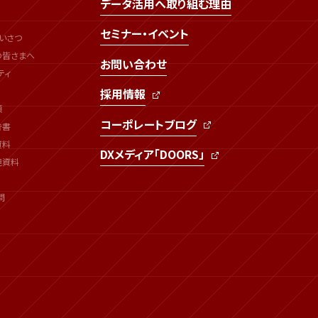
データ活用へ取り組む理由
セミナー・イベント
いさつ
の皆さまへ
お問い合わせ
ティ
採用情報
類
コーポレートブログ
告書
資料
DXメディア「DOORS」
連資料
問