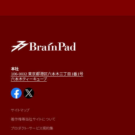
本社
106-0032 東京都港区六本木三丁目1番1号
六本木ティーキューブ
サイトマップ
著作権等当社サイトについて
プロダクト・サービス規約集