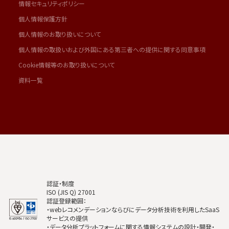
情報セキュリティポリシー
個人情報保護方針
個人情報のお取り扱いについて
個人情報の取扱いおよび外国にある第三者への提供に関する同意事項
Cookie情報等のお取り扱いについて
資料一覧
認証・制度
ISO (JIS Q) 27001
認証登録範囲：
・webレコメンデーションならびにデータ分析技術を利用したSaaS
サービスの提供
・データ分析プラットフォームに関する情報システムの設計・開発・