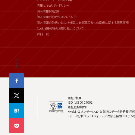
情報セキュリティポリシー
個人情報保護方針
個人情報のお取り扱いについて
個人情報の取扱いおよび外国にある第三者への提供に関する同意事項
Cookie情報等のお取り扱いについて
資料一覧
SHARE
認証・制度
ISO (JIS Q) 27001
認証登録範囲：
・webレコメンデーションならびにデータ分析技術を
・データ分析プラットフォームに関する情報システム