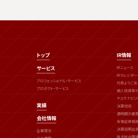
トップ
IR情報
サービス
IRニュース
IRカレンダー
プロフェッショナル・サービス
代表よりごあ
プロダクト・サービス
個人投資家
サステナビリ
実績
決算短信
適時開示書
会社情報
有価証券報
決算説明会
企業理念
株主総会関