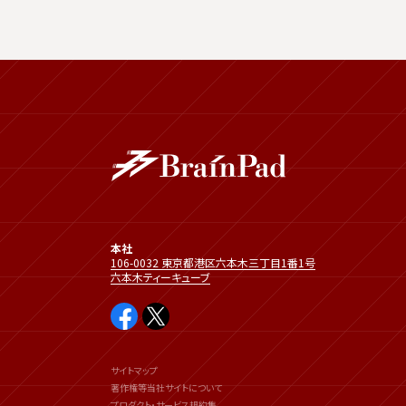
本社
106-0032 東京都港区六本木三丁目1番1号
六本木ティーキューブ
サイトマップ
著作権等当社サイトについて
プロダクト・サービス規約集