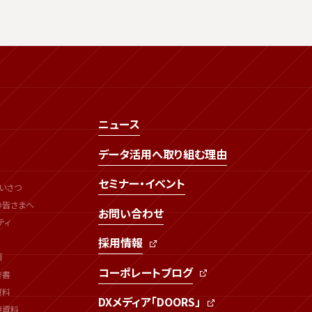
ニュース
データ活用へ取り組む理由
セミナー・イベント
いさつ
の皆さまへ
お問い合わせ
ティ
採用情報
類
コーポレートブログ
告書
資料
DXメディア「DOORS」
連資料