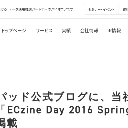
ける、データ活用推進パートナーのパイオニアです
セミナー・イベント
資
トップページ
サービス
実績
会社情報
IR情報
パッド公式ブログに、当
Czine Day 2016 Spr
掲載