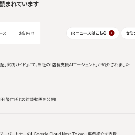
読まれています
IRニュースはこちら
セミ
ース
お知らせ
「超」実践ガイド』にて、当社の「店長支援AIエージェント」が紹介されました
時田 隆仁氏との対談動画を公開！
ートナーの「 Google Cloud Next Tokyo 」事例紹介を支援