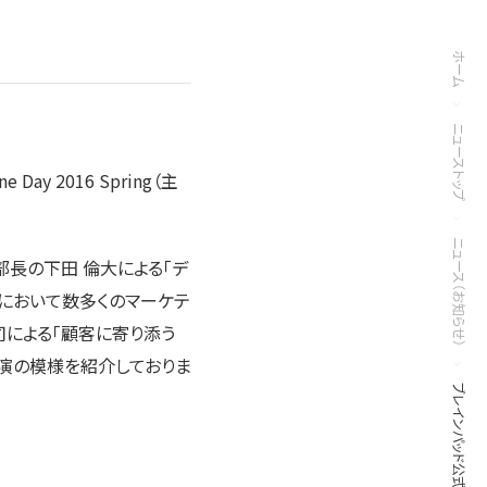
ホーム
ニューストップ
ay 2016 Spring（主
ニュース（お知らせ）
長の下田 倫大による「デ
部において数多くのマーケテ
司による「顧客に寄り添う
講演の模様を紹介しておりま