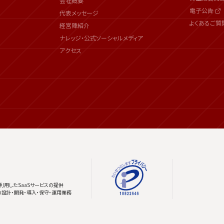
会社概要
電子公告
代表メッセージ
よくあるご質
経営陣紹介
ナレッジ・公式ソーシャルメディア
アクセス
利用したSaaSサービスの提供
の設計・開発・導入・保守・運用業務