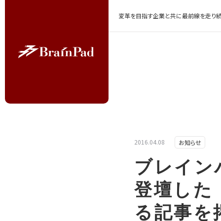
変革を目指す企業と共に最前線を走り続
2016.04.08
お知らせ
ブレイン
登壇した「E
る記事を