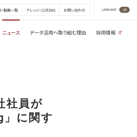
JA
料・動画一覧
ナレッジ・公式SNS
お問い合わせ
LANGUAGE
ニュース
データ活用へ取り組む理由
採用情報
社社員が
ing」に関す