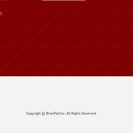
問
Copyright © BrainPad lnc. All Rights Reserved.