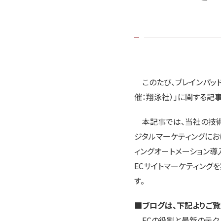
このたび、ブレインパッド公式ブロ
催：翔泳社）」に関する記
本記事では、当社の技術面
ジタルマーケティングにお
ィングオートメーション導
ECサイトマーケティング
す。
■ブログは、下記よりご覧
ECの役割と最新のテクノロ