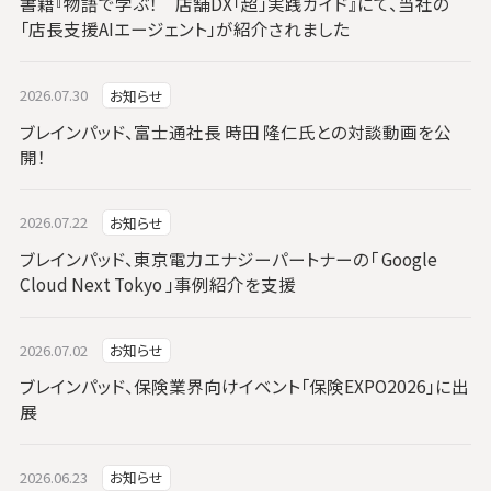
書籍『物語で学ぶ！ 店舗DX「超」実践ガイド』にて、当社の
「店長支援AIエージェント」が紹介されました
2026.07.30
お知らせ
ブレインパッド、富士通社長 時田 隆仁氏との対談動画を公
開！
2026.07.22
お知らせ
ブレインパッド、東京電力エナジーパートナーの「 Google
Cloud Next Tokyo 」事例紹介を支援
2026.07.02
お知らせ
ブレインパッド、保険業界向けイベント「保険EXPO2026」に出
展
2026.06.23
お知らせ