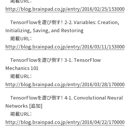
掲載URL：
http://blog.brainpad.co.jp/entry/2016/02/25/153000
TensorFlowを遊び倒す！ 2-2. Variables: Creation,
Initializing, Saving, and Restoring
掲載URL：
http://blog.brainpad.co.jp/entry/2016/03/11/153000
TensorFlowを遊び倒す！ 3-1. TensorFlow
Mechanics 101
掲載URL：
http://blog.brainpad.co.jp/entry/2016/03/28/170000
TensorFlowを遊び倒す！ 4-1. Convolutional Neural
Networks [追加]
掲載URL：
http://blog.brainpad.co.jp/entry/2016/04/22/170000