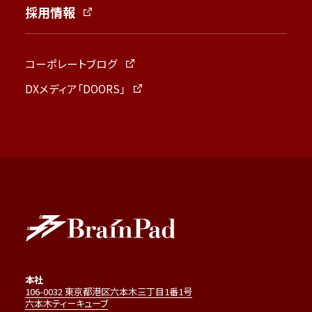
採用情報
コーポレートブログ
DXメディア「DOORS」
本社
106-0032 東京都港区六本木三丁目1番1号
六本木ティーキューブ