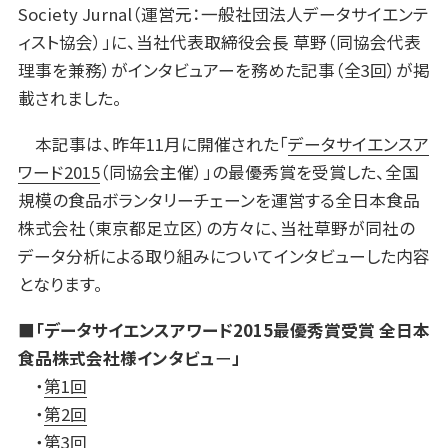
Society Jurnal（運営元：一般社団法人データサイエンテ
ィスト協会）」に、当社代表取締役会長 草野（同協会代表
理事を兼務）がインタビュアーを務めた記事（全3回）が掲
載されました。
本記事は、昨年11月に開催された「
データサイエンスア
ワード2015
（同協会主催）」の最優秀賞を受賞した、全国
規模の食品ボランタリーチェーンを運営する全日本食品
株式会社（東京都足立区）の方々に、当社草野が同社の
データ分析による取り組みについてインタビューした内容
となります。
■「データサイエンスアワード2015最優秀賞受賞 全日本
食品株式会社様インタビュ
ー
」
・
第1回
・
第2回
・
第3回