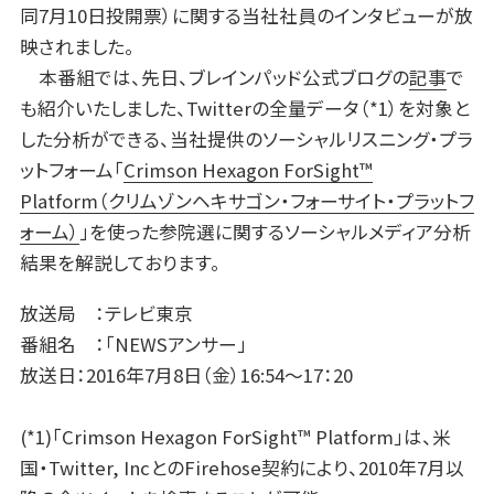
同7月10日投開票）に関する当社社員のインタビューが放
映されました。
本番組では、先日、ブレインパッド公式ブログの
記事
で
も紹介いたしました、Twitterの全量データ（*1）を対象と
した分析ができる、当社提供のソーシャルリスニング・プラ
ットフォーム「
Crimson Hexagon ForSight™
Platform（クリムゾンヘキサゴン・フォーサイト・プラットフ
ォーム）
」を使った参院選に関するソーシャルメディア分析
結果を解説しております。
放送局 ：テレビ東京
番組名 ：「NEWSアンサー」
放送日：2016年7月8日（金）16:54～17：20
(*1)「Crimson Hexagon ForSight™ Platform」は、米
国・Twitter, IncとのFirehose契約により、2010年7月以