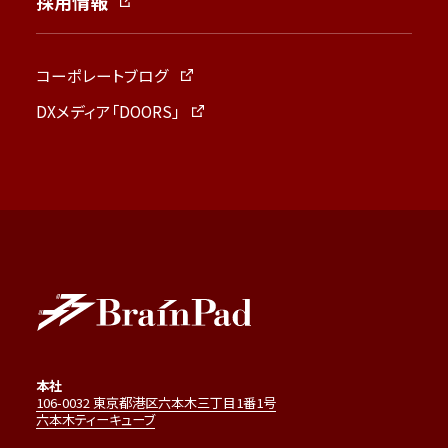
採用情報
コーポレートブログ
DXメディア「DOORS」
本社
106-0032 東京都港区六本木三丁目1番1号
六本木ティーキューブ