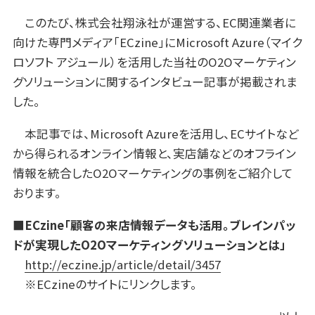
このたび、株式会社翔泳社が運営する、EC関連業者に
向けた専門メディア「ECzine」にMicrosoft Azure（マイク
ロソフト アジュール）を活用した当社のO2Oマーケティン
グソリューションに関するインタビュー記事が掲載されま
した。
本記事では、Microsoft Azureを活用し、ECサイトなど
から得られるオンライン情報と、実店舗などのオフライン
情報を統合したO2Oマーケティングの事例をご紹介して
おります。
■ECzine「顧客の来店情報データも活用。ブレインパッ
ドが実現したO2Oマーケティングソリューションとは」
http://eczine.jp/article/detail/3457
※ECzineのサイトにリンクします。