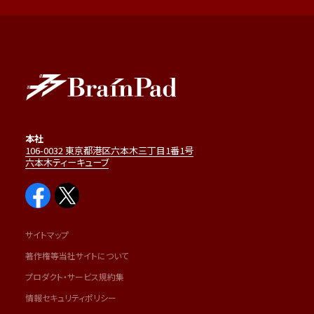
本社
106-0032 東京都港区六本木三丁目1番1号
六本木ティーキューブ
サイトマップ
著作権等当社サイトについて
プロダクト・サービス規約集
情報セキュリティポリシー