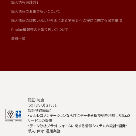
個人情報保護方針
個人情報のお取り扱いについて
個人情報の取扱いおよび外国にある第三者への提供に関する同意事項
Cookie情報等のお取り扱いについて
資料一覧
認証・制度
ISO (JIS Q) 27001
認証登録範囲：
・webレコメンデーションならびにデータ分析技術を利用したSaaS
サービスの提供
・データ分析プラットフォームに関する情報システムの設計・開発・
導入・保守・運用業務