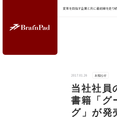
変革を目指す企業と共に最前線を走り続
2017.01.26
お知らせ
当社社員
書籍「グ
グ」が発