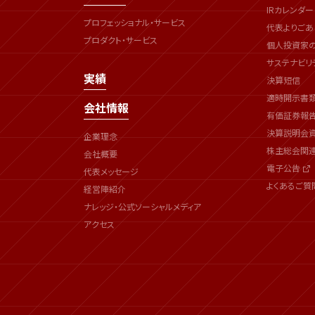
IRカレンダー
プロフェッショナル・サービス
代表よりごあ
プロダクト・サービス
個人投資家
サステナビリ
実績
決算短信
適時開示書
会社情報
有価証券報
決算説明会
企業理念
株主総会関
会社概要
電子公告
代表メッセージ
よくあるご質
経営陣紹介
ナレッジ・公式ソーシャルメディア
アクセス