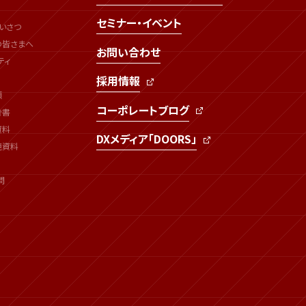
セミナー・イベント
いさつ
の皆さまへ
お問い合わせ
ティ
採用情報
類
コーポレートブログ
告書
資料
DXメディア「DOORS」
連資料
問