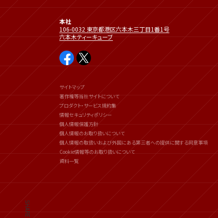
本社
106-0032 東京都港区六本木三丁目1番1号
六本木ティーキューブ
サイトマップ
著作権等当社サイトについて
プロダクト・サービス規約集
情報セキュリティポリシー
個人情報保護方針
個人情報のお取り扱いについて
個人情報の取扱いおよび外国にある第三者への提供に関する同意事項
Cookie情報等のお取り扱いについて
資料一覧
SHARE