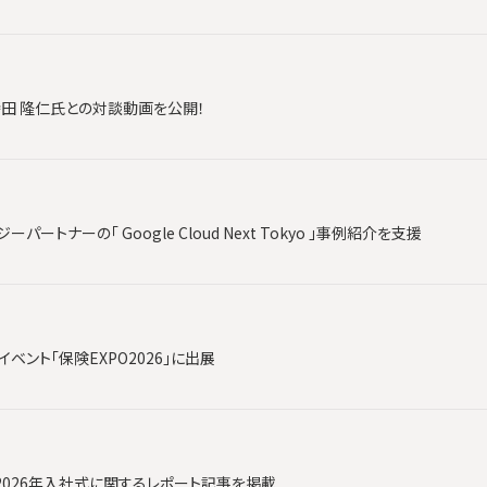
時田 隆仁氏との対談動画を公開！
ートナーの「 Google Cloud Next Tokyo 」事例紹介を支援
ベント「保険EXPO2026」に出展
2026年入社式に関するレポート記事を掲載