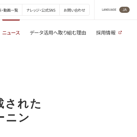
JA
料・動画一覧
ナレッジ・公式SNS
お問い合わせ
LANGUAGE
ニュース
データ活用へ取り組む理由
採用情報
載された
ーニン