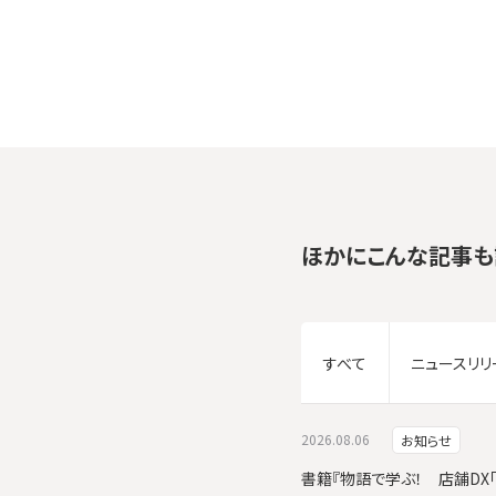
ほかにこんな記事も
すべて
ニュースリリ
2026.08.06
お知らせ
書籍『物語で学ぶ！ 店舗DX