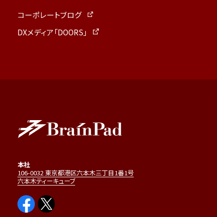
コーポレートブログ
DXメディア「DOORS」
本社
106-0032 東京都港区六本木三丁目1番1号
六本木ティーキューブ