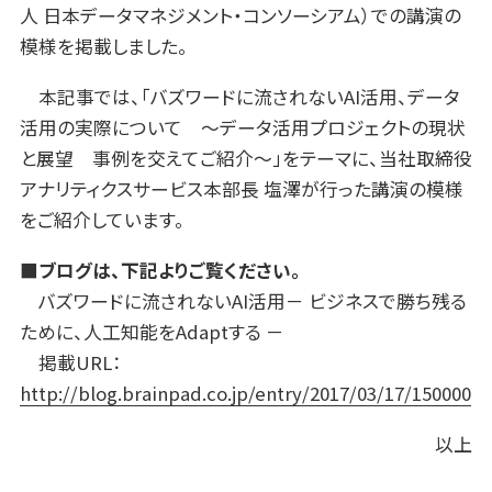
人 日本データマネジメント・コンソーシアム）での講演の
模様を掲載しました。
本記事では、「バズワードに流されないAI活用、データ
活用の実際について ～データ活用プロジェクトの現状
と展望 事例を交えてご紹介～」をテーマに、当社取締役
アナリティクスサービス本部長 塩澤が行った講演の模様
をご紹介しています。
■ブログは、下記よりご覧ください。
バズワードに流されないAI活用－ ビジネスで勝ち残る
ために、人工知能をAdaptする －
掲載URL：
http://blog.brainpad.co.jp/entry/2017/03/17/150000
以上