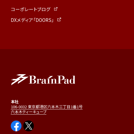
コーポレートブログ
DXメディア「DOORS」
本社
106-0032 東京都港区六本木三丁目1番1号
六本木ティーキューブ