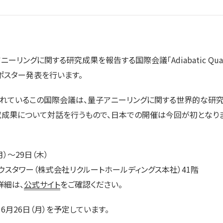
ングに関する研究成果を報告する国際会議「Adiabatic Quantu
」にて、ポスター発表を行います。
されているこの国際会議は、量子アニーリングに関する世界的な研
究成果について対話を行うもので、日本での開催は今回が初となりま
月）～29日（木）
サウスタワー（株式会社リクルートホールディングス本社）41階
詳細は、
公式サイト
をご確認ください。
6月26日（月）を予定しています。