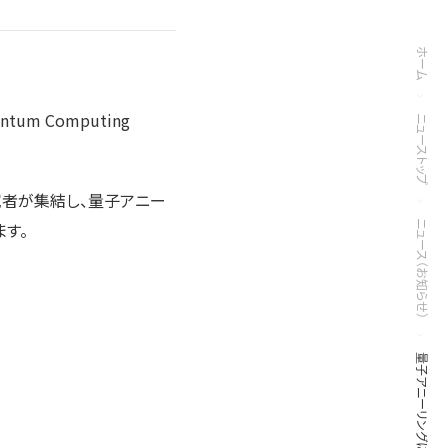
ホーム
m Computing
ニューストップ
究者が集結し、量子アニー
す。
ニュース（お知らせ）