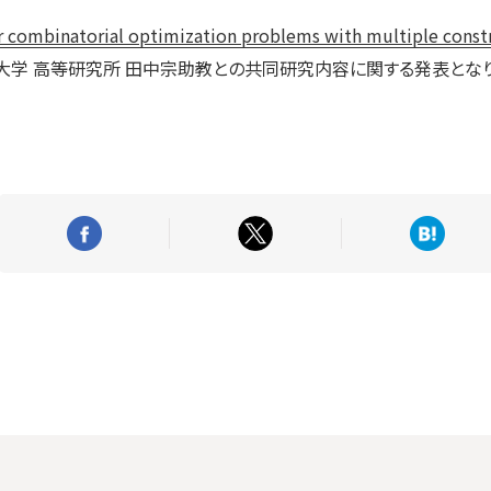
 combinatorial optimization problems with multiple constr
大学 高等研究所 田中宗助教との共同研究内容に関する発表となり