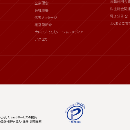
決算説明会
企業理念
株主総会関
会社概要
電子公告
代表メッセージ
よくあるご質
経営陣紹介
ナレッジ・公式ソーシャルメディア
アクセス
利用したSaaSサービスの提供
の設計・開発・導入・保守・運用業務