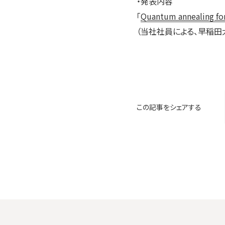
・発表内容
「
Quantum annealing for
（当社社員による、早稲田
この記事をシェアする