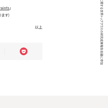
量子アニーリングに関する世界トップクラスの研究成果報告会議に参加
aints
」
ます）
以上