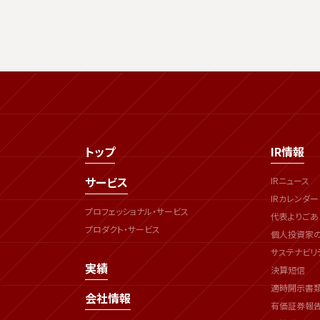
トップ
IR情報
サービス
IRニュース
IRカレンダー
プロフェッショナル・サービス
代表よりごあ
プロダクト・サービス
個人投資家
サステナビリ
実績
決算短信
適時開示書
会社情報
有価証券報