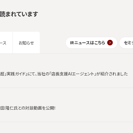
読まれています
IRニュースはこちら
セミ
ース
お知らせ
「超」実践ガイド』にて、当社の「店長支援AIエージェント」が紹介されました
時田 隆仁氏との対談動画を公開！