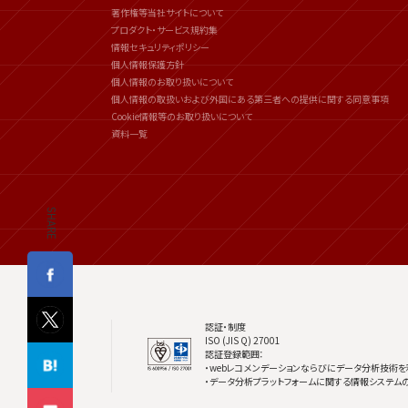
著作権等当社サイトについて
プロダクト・サービス規約集
情報セキュリティポリシー
個人情報保護方針
個人情報のお取り扱いについて
個人情報の取扱いおよび外国にある第三者への提供に関する同意事項
Cookie情報等のお取り扱いについて
資料一覧
SHARE
認証・制度
ISO (JIS Q) 27001
認証登録範囲：
・webレコメンデーションならびにデータ分析技術を
・データ分析プラットフォームに関する情報システム