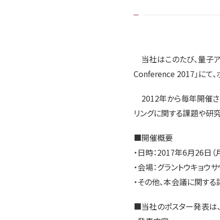
当社はこのたび、量子アニーリ
Conference 2017
2012年から毎年開催
リングに関する課題や研
■開催概要
・日時：2017年6月26日（
・会場：グラントウキョウ
・その他、本会議に関する
■当社のポスター発表は、