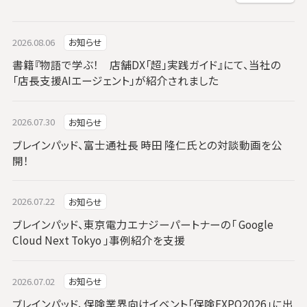
2026.08.06
お知らせ
書籍『物語で学ぶ！ 店舗DX「超」実践ガイド』にて、当社の
「店長支援AIエージェント」が紹介されました
2026.07.30
お知らせ
ブレインパッド、富士通社長 時田 隆仁氏との対談動画を公
開！
2026.07.22
お知らせ
ブレインパッド、東京電力エナジーパートナーの「 Google
Cloud Next Tokyo 」事例紹介を支援
2026.07.02
お知らせ
ブレインパッド、保険業界向けイベント「保険EXPO2026」に出