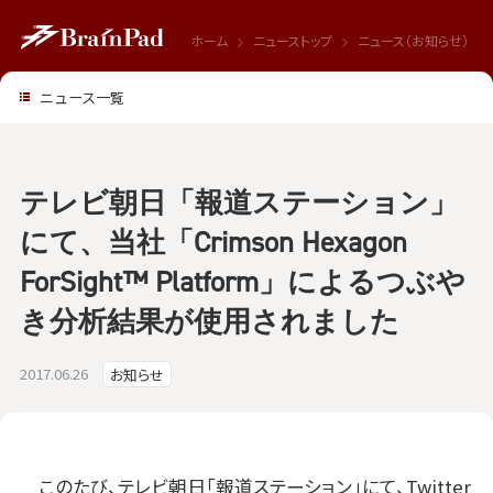
ホーム
ニューストップ
ニュース（お知らせ）
ニュース一覧
テレビ朝日「報道ステーション」
にて、当社「Crimson Hexagon
ForSight™ Platform」によるつぶや
き分析結果が使用されました
2017.06.26
お知らせ
このたび、テレビ朝日「報道ステーション」にて、Twitter