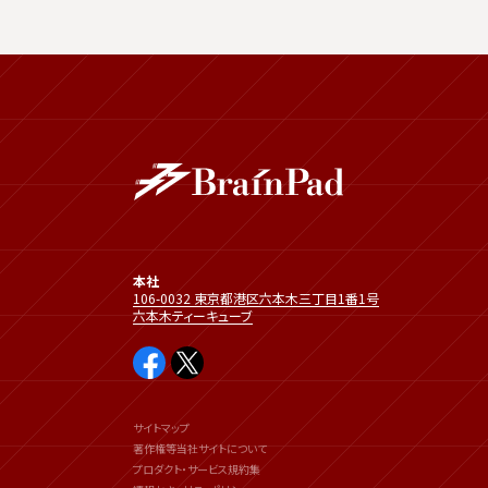
本社
106-0032 東京都港区六本木三丁目1番1号
六本木ティーキューブ
サイトマップ
著作権等当社サイトについて
プロダクト・サービス規約集