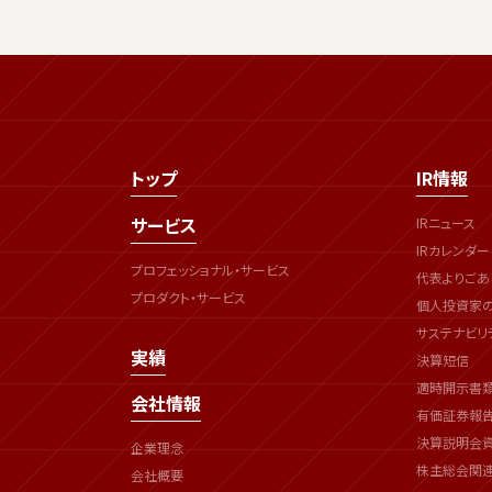
トップ
IR情報
サービス
IRニュース
IRカレンダー
プロフェッショナル・サービス
代表よりごあ
プロダクト・サービス
個人投資家
サステナビリ
実績
決算短信
適時開示書
会社情報
有価証券報
決算説明会
企業理念
株主総会関
会社概要