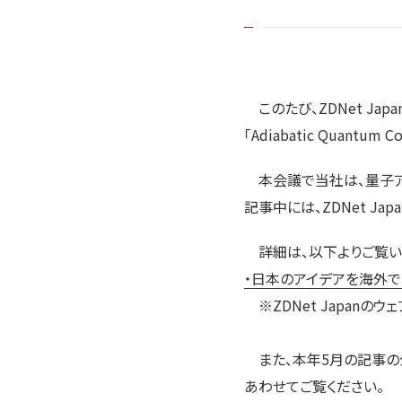
このたび、ZDNet J
「Adiabatic Quantum
本会議で当社は、量子ア
記事中には、ZDNet J
詳細は、以下よりご覧い
・日本のアイデアを海外
※ZDNet Japanのウ
また、本年5月の記事の
あわせてご覧ください。