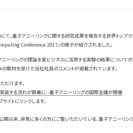
apanにて、量子アニーリングに関する研究成果を報告する世界トップ
 Computing Conference 2017」の様子が紹介されました。
ニーリングの理論を実ビジネスに活用する実験の結果についてポス
apanの取材を受けた当社社員のコメントが掲載されています。
ただけます。
で実装する流れが顕著に--量子アニーリングの国際会議が開催
ェブサイトにリンクします。
公開以来、非常に多くの方にご覧いただいている、量子アニーリン