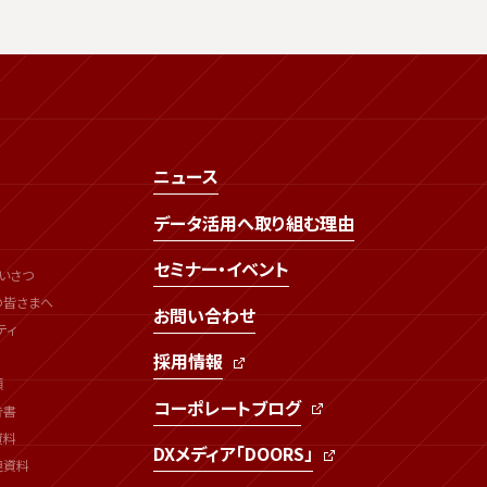
ニュース
データ活用へ取り組む理由
セミナー・イベント
いさつ
の皆さまへ
お問い合わせ
ティ
採用情報
類
コーポレートブログ
告書
資料
DXメディア「DOORS」
連資料