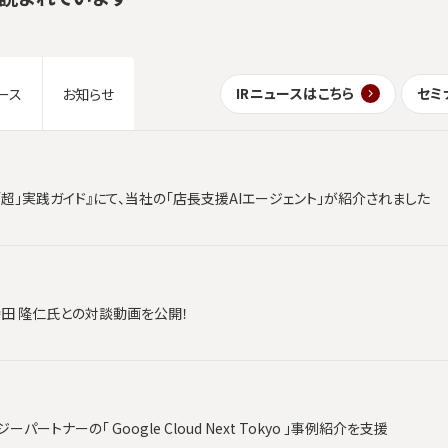
IRニュースはこちら
セミ
ース
お知らせ
「超」実践ガイド』にて、当社の「店長支援AIエージェント」が紹介されました
時田 隆仁氏との対談動画を公開！
ートナーの「 Google Cloud Next Tokyo 」事例紹介を支援