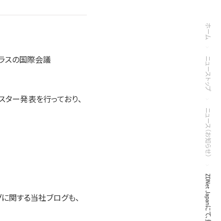
ホーム
クラスの国際会議
ニューストップ
ター発表を行っており、
ニュース（お知らせ）
グに関する当社ブログも、