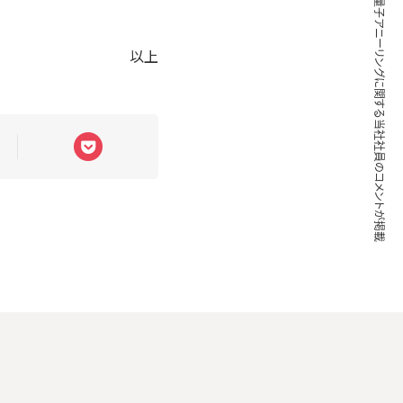
ZDNet Japanにて、量子アニーリングに関する当社社員のコメントが掲載
以上