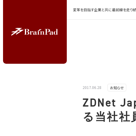
変革を目指す企業と共に最前線を走り続
2017.06.28
お知らせ
ZDNet
る当社社