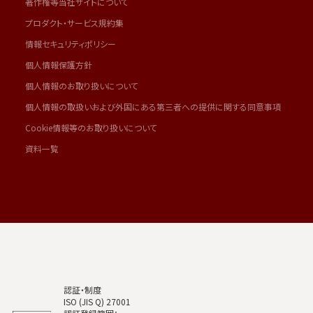
著作権等当社サイトについて
プロダクト・サービス規約集
情報セキュリティポリシー
個人情報保護方針
個人情報のお取り扱いについて
個人情報の取扱いおよび外国にある第三者への提供に関する同意事項
Cookie情報等のお取り扱いについて
資料一覧
認証・制度
ISO (JIS Q) 27001