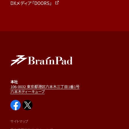
DXメディア「DOORS」
本社
106-0032 東京都港区六本木三丁目1番1号
六本木ティーキューブ
サイトマップ