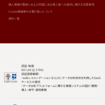
個人情報の取扱いおよび外国にある第三者への提供に関する同意事項
Cookie情報等のお取り扱いについて
資料一覧
認証・制度
ISO (JIS Q) 27001
認証登録範囲：
・webレコメンデーションならびにデータ分析技術を利用したSaaS
サービスの提供
・データ分析プラットフォームに関する情報システムの設計・開発・
導入・保守・運用業務