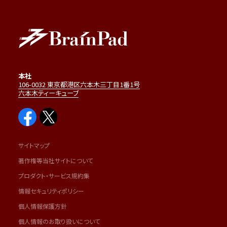
本社
106-0032 東京都港区六本木三丁目1番1号
六本木ティーキューブ
サイトマップ
著作権等当社サイトについて
プロダクト・サービス規約集
情報セキュリティポリシー
個人情報保護方針
個人情報のお取り扱いについて