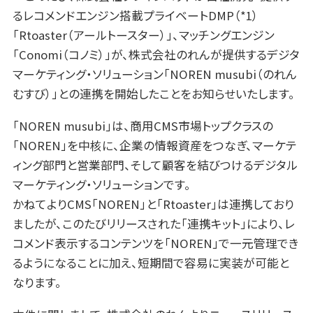
るレコメンドエンジン搭載プライベートDMP（*1）
「Rtoaster（アールトースター）」、マッチングエンジン
「Conomi（コノミ）」が、株式会社のれんが提供するデジタ
マーケティング・ソリューション「NOREN musubi（のれん
むすび）」との連携を開始したことをお知らせいたします。
「NOREN musubi」は、商用CMS市場トップクラスの
「NOREN」を中核に、企業の情報資産をつなぎ、マーケテ
ィング部門と営業部門、そして顧客を結びつけるデジタル
マーケティング・ソリューションです。
かねてよりCMS「NOREN」と「Rtoaster」は連携しており
ましたが、このたびリリースされた「連携キット」により、レ
コメンド表示するコンテンツを「NOREN」で一元管理でき
るようになることに加え、短期間で容易に実装が可能と
なります。