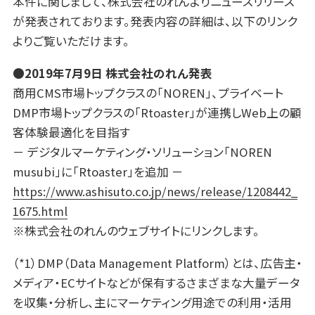
本件に関しまして、株式会社のれんよりニュースリリース
が発表されております。発表内容の詳細は、以下のリンク
よりご覧いただけます。
●2019年7月9日 株式会社のれん発表
商用CMS市場トップクラスの「NOREN」、プライベート
DMP市場トップクラスの「Rtoaster」が連携しWeb上の顧
客体験最適化を目指す
－ デジタルマーケティング・ソリューション「NOREN
musubi」に「Rtoaster」を追加 －
https://www.ashisuto.co.jp/news/release/1208442_
1675.html
※株式会社のれんのウェブサイトにリンクします。
（*1）DMP（Data Management Platform）とは、広告主・
メディア・ECサイトなどが保有するさまざまな大量データ
を収集・分析し、主にマーケティング用途での利用・活用