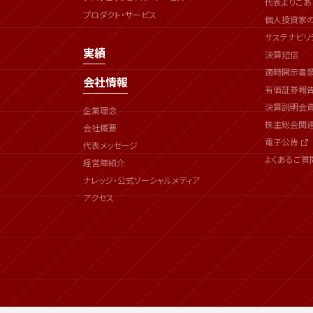
代表よりごあ
プロダクト・サービス
個人投資家
サステナビリ
実績
決算短信
適時開示書
会社情報
有価証券報
決算説明会
企業理念
株主総会関
会社概要
電子公告
代表メッセージ
よくあるご質
経営陣紹介
ナレッジ・公式ソーシャルメディア
アクセス