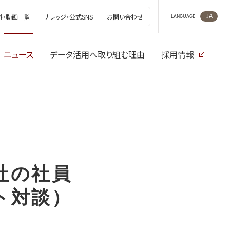
JA
料・動画一覧
ナレッジ・公式SNS
お問い合わせ
LANGUAGE
ニュース
データ活用へ取り組む理由
採用情報
社の社員
ト対談）