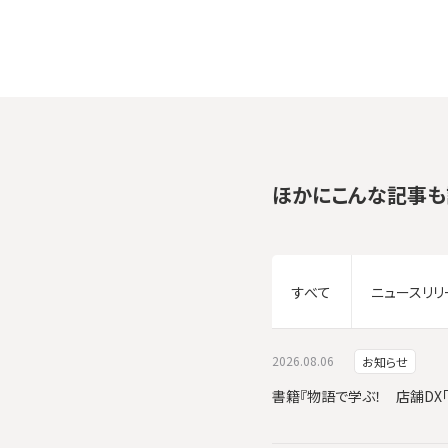
ほかにこんな記事も
すべて
ニュースリリ
2026.08.06
お知らせ
書籍『物語で学ぶ！ 店舗DX