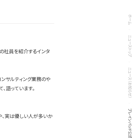
ホーム
ニューストップ
職種の社員を紹介するインタ
ニュース（お知らせ）
コンサルティング業務のや
、語っています。
や、実は優しい人が多いか