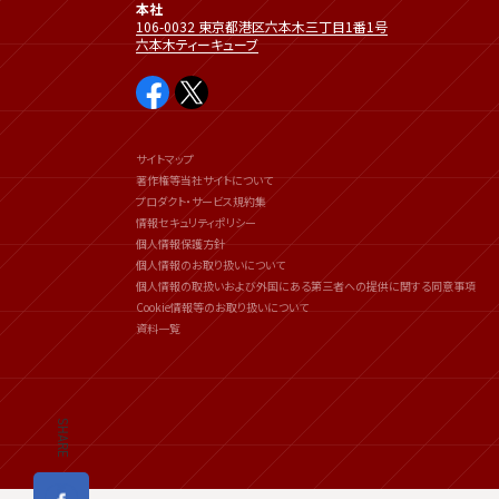
本社
106-0032 東京都港区六本木三丁目1番1号
六本木ティーキューブ
サイトマップ
著作権等当社サイトについて
プロダクト・サービス規約集
情報セキュリティポリシー
個人情報保護方針
個人情報のお取り扱いについて
個人情報の取扱いおよび外国にある第三者への提供に関する同意事項
Cookie情報等のお取り扱いについて
資料一覧
SHARE