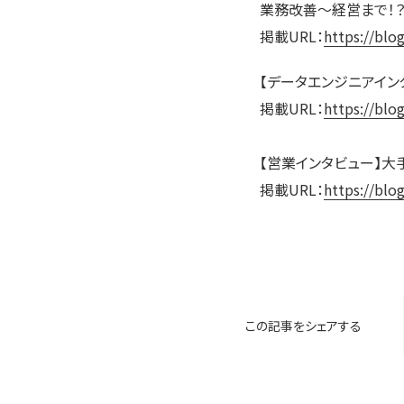
業務改善〜経営まで！？
掲載URL：
https://blo
【データエンジニアイン
掲載URL：
https://blo
【営業インタビュー】大手
掲載URL：
https://blo
この記事をシェアする