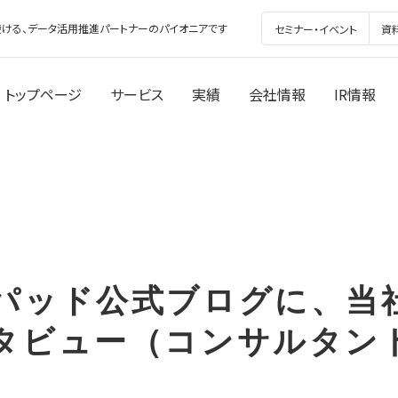
ける、データ活用推進パートナーのパイオニアです
セミナー・イベント
資
トップページ
サービス
実績
会社情報
IR情報
パッド公式ブログに、当
タビュー（コンサルタン