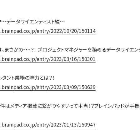
～データサイエンティスト編～
g.brainpad.co.jp/entry/2022/10/20/150114
まさかの・・・？！ プロジェクトマネジャーを務めるデータサイエン
g.brainpad.co.jp/entry/2023/03/16/150301
ルタント業務の魅力とは？！
g.brainpad.co.jp/entry/2023/03/09/150639
件はメディア掲載に繋がりやすいって本当！？ブレインパッドが手
g.brainpad.co.jp/entry/2023/01/13/150947