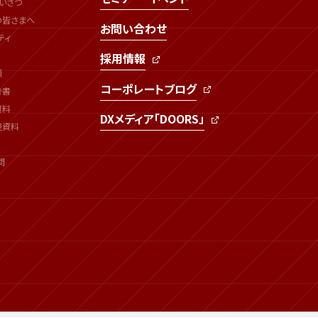
いさつ
の皆さまへ
お問い合わせ
ティ
採用情報
類
コーポレートブログ
告書
資料
DXメディア「DOORS」
連資料
問