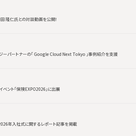
時田 隆仁氏との対談動画を公開！
ートナーの「 Google Cloud Next Tokyo 」事例紹介を支援
ベント「保険EXPO2026」に出展
2026年入社式に関するレポート記事を掲載