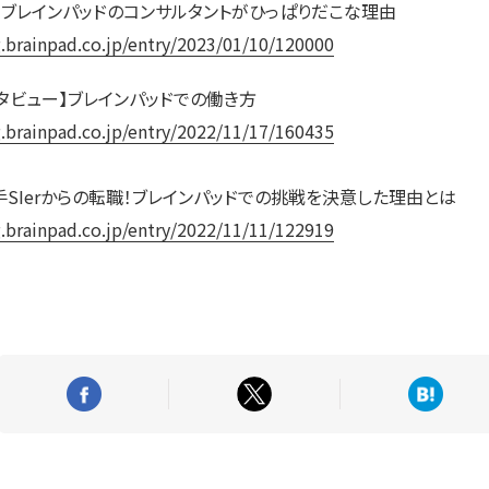
ブレインパッドのコンサルタントがひっぱりだこな理由
g.brainpad.co.jp/entry/2023/01/10/120000
タビュー】ブレインパッドでの働き方
g.brainpad.co.jp/entry/2022/11/17/160435
SIerからの転職！ブレインパッドでの挑戦を決意した理由とは
g.brainpad.co.jp/entry/2022/11/11/122919