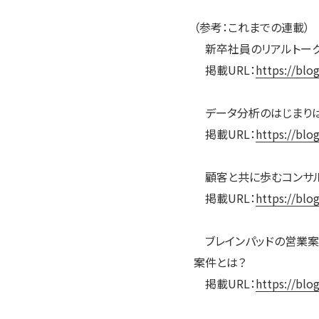
（参考：これまでの連載）
新卒社員のリアルトーク
掲載URL：
https://blo
データ分析のはじまりは、
掲載URL：
https://blo
顧客と共に歩むコンサ
掲載URL：
https://blo
ブレインパッドの営業案
案件とは？
掲載URL：
https://blo