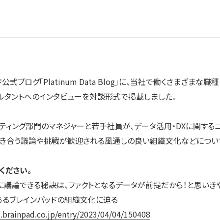
式ブログ「Platinum Data Blog」に、当社で働くさまざまな
ルタントへのインタビューを対談形式で掲載しました。
ィング部門のマネジャーと若手社員が、データ活用・DXに関する
向き合う議論や挑戦が歓迎される風通しの良い組織文化などについて
ください。
に議論できる秘訣は、ファクトとなるデータが前提だから！と思いき
もあるブレインパッドの組織文化に迫る
g.brainpad.co.jp/entry/2023/04/04/150408