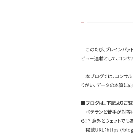
このたび、ブレインパッド公
ビュー連載として、コンサ
本ブログでは、コンサルテ
りがい、データの本質に
■ブログは、下記よりご覧
ベテランと若手が対等
ら！？ 意外とウェットで
掲載URL：
https://blo