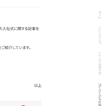
ホーム
催された入社式に関する記事を
ニューストップ
ご紹介しています。
ニュース（お知らせ）
以上