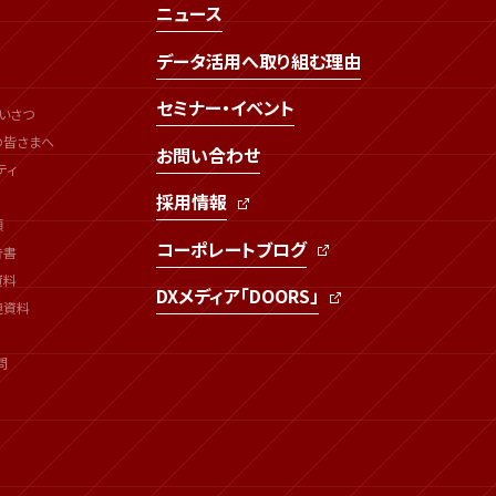
ニュース
データ活用へ取り組む理由
セミナー・イベント
いさつ
の皆さまへ
お問い合わせ
ティ
採用情報
類
コーポレートブログ
告書
資料
DXメディア「DOORS」
連資料
問