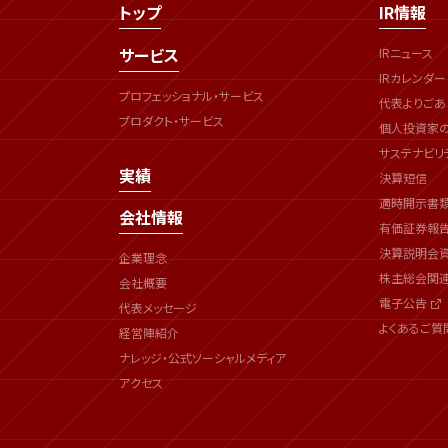
トップ
IR情報
サービス
IRニュース
IRカレンダー
プロフェッショナル・サービス
代表よりごあ
プロダクト・サービス
個人投資家
サステナビリ
実績
決算短信
適時開示書
会社情報
有価証券報
決算説明会
企業理念
株主総会関
会社概要
電子公告
代表メッセージ
よくあるご質
経営陣紹介
ナレッジ・公式ソーシャルメディア
アクセス