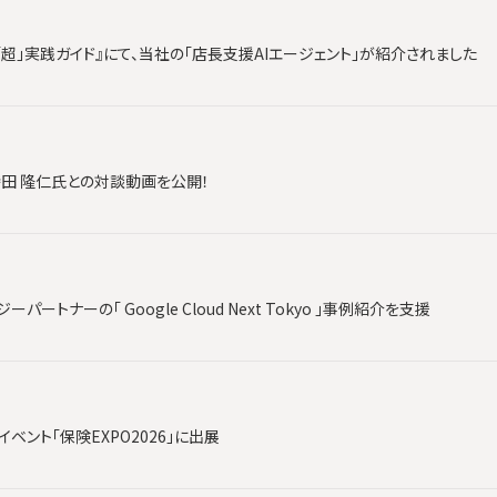
「超」実践ガイド』にて、当社の「店長支援AIエージェント」が紹介されました
時田 隆仁氏との対談動画を公開！
ートナーの「 Google Cloud Next Tokyo 」事例紹介を支援
ベント「保険EXPO2026」に出展