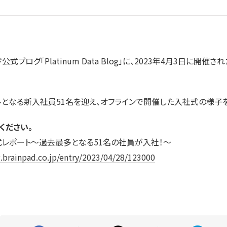
ブログ「Platinum Data Blog」に、2023年4月3日に開
となる新入社員51名を迎え、オフラインで開催した入社式の様子を
ください。
式レポート～過去最多となる51名の社員が入社！～
g.brainpad.co.jp/entry/2023/04/28/123000