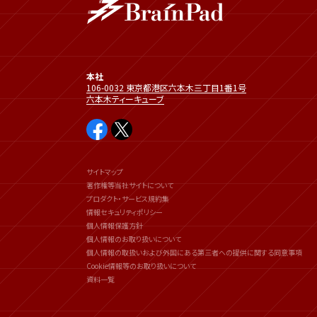
本社
106-0032 東京都港区六本木三丁目1番1号
六本木ティーキューブ
サイトマップ
著作権等当社サイトについて
プロダクト・サービス規約集
情報セキュリティポリシー
個人情報保護方針
個人情報のお取り扱いについて
個人情報の取扱いおよび外国にある第三者への提供に関する同意事項
Cookie情報等のお取り扱いについて
資料一覧