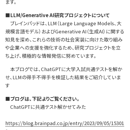
ます。
■LLM/Generative AI研究プロジェクトについて
ブレインパッドは、LLM（Large Language Models、大
規模言語モデル）およびGenerative AI（生成AI）に関する
知見を深め、これらの技術の社会実装に向けた取り組み
や企業への支援を強化するため、研究プロジェクトを立
ち上げ、積極的な情報発信に努めています。
本ブログでは、ChatGPTに大学入試共通テストを解か
せ、LLMの得手不得手を検証した結果をご紹介していま
す
■ブログは、下記よりご覧ください。
ChatGPTに共通テスト解かせてみた
https://blog.brainpad.co.jp/entry/2023/09/05/15301