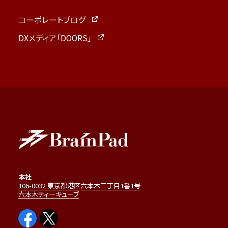
コーポレートブログ
DXメディア「DOORS」
本社
106-0032 東京都港区六本木三丁目1番1号
六本木ティーキューブ