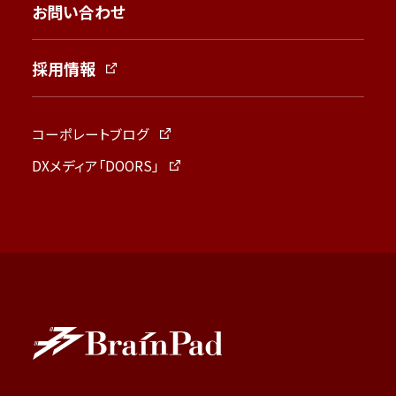
お問い合わせ
採用情報
コーポレートブログ
DXメディア「DOORS」