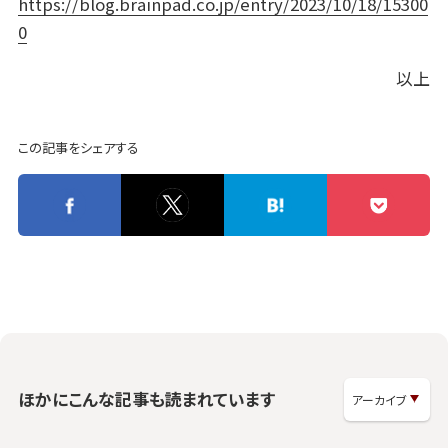
https://blog.brainpad.co.jp/entry/2023/10/18/15300
0
以上
この記事をシェアする
ほかにこんな記事も読まれています