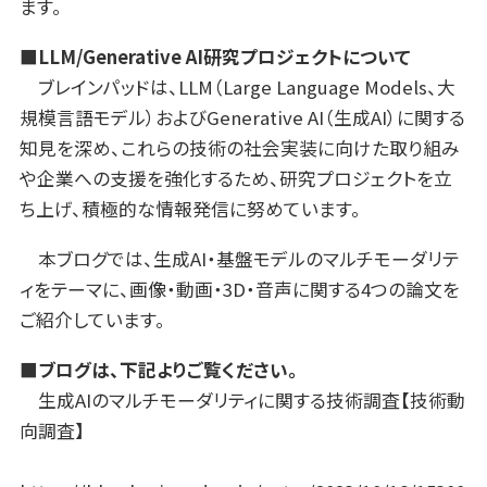
ます。
■LLM/Generative AI研究プロジェクトについて
ブレインパッドは、LLM（Large Language Models、大
規模言語モデル）およびGenerative AI（生成AI）に関する
知見を深め、これらの技術の社会実装に向けた取り組み
や企業への支援を強化するため、研究プロジェクトを立
ち上げ、積極的な情報発信に努めています。
本ブログでは、生成AI・基盤モデルのマルチモーダリテ
ィをテーマに、画像・動画・3D・音声に関する4つの論文を
ご紹介しています。
■ブログは、下記よりご覧ください。
生成AIのマルチモーダリティに関する技術調査【技術動
向調査】