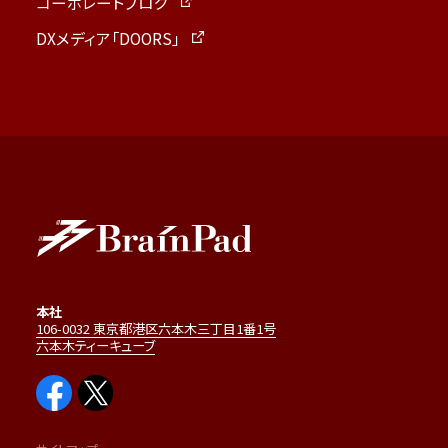
コーポレートブログ
DXメディア「DOORS」
本社
106-0032 東京都港区六本木三丁目1番1号
六本木ティーキューブ