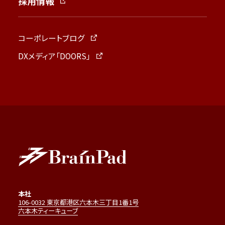
採用情報
コーポレートブログ
DXメディア「DOORS」
本社
106-0032 東京都港区六本木三丁目1番1号
六本木ティーキューブ