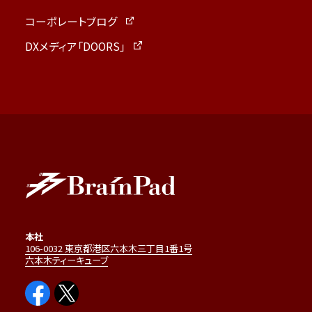
コーポレートブログ
DXメディア「DOORS」
本社
106-0032 東京都港区六本木三丁目1番1号
六本木ティーキューブ