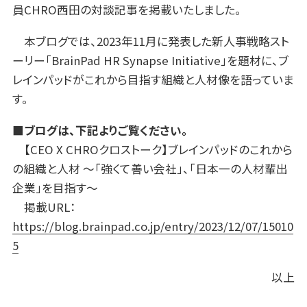
員CHRO西田の対談記事を掲載いたしました。
本ブログでは、2023年11月に発表した新人事戦略スト
ーリー「BrainPad HR Synapse Initiative」を題材に、ブ
レインパッドがこれから目指す組織と人材像を語っていま
す。
■ブログは、下記よりご覧ください。
【CEO X CHROクロストーク】ブレインパッドのこれから
の組織と人材 ～「強くて善い会社」、「日本一の人材輩出
企業」を目指す～
掲載URL：
https://blog.brainpad.co.jp/entry/2023/12/07/15010
5
以上