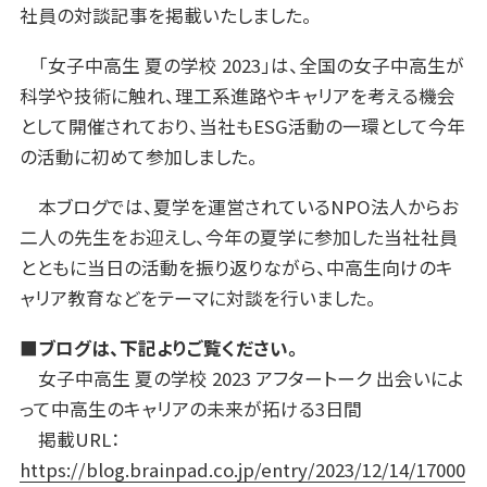
社員の対談記事を掲載いたしました。
「女子中高生 夏の学校 2023」は、全国の女子中高生が
科学や技術に触れ、理工系進路やキャリアを考える機会
として開催されており、当社もESG活動の一環として今年
の活動に初めて参加しました。
本ブログでは、夏学を運営されているNPO法人からお
二人の先生をお迎えし、今年の夏学に参加した当社社員
とともに当日の活動を振り返りながら、中高生向けのキ
ャリア教育などをテーマに対談を行いました。
■ブログは、下記よりご覧ください。
女子中高生 夏の学校 2023 アフタートーク 出会いによ
って中高生のキャリアの未来が拓ける3日間
掲載URL：
https://blog.brainpad.co.jp/entry/2023/12/14/17000