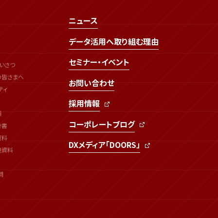
ニュース
データ活用へ取り組む理由
セミナー・イベント
いさつ
の皆さまへ
お問い合わせ
ティ
採用情報
類
コーポレートブログ
告書
資料
DXメディア「DOORS」
連資料
問