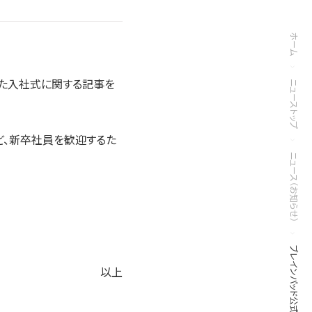
ホーム
催された入社式に関する記事を
ニューストップ
、新卒社員を歓迎するた
ニュース（お知らせ）
以上