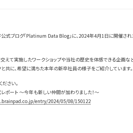
ブログ「Platinum Data Blog」に、2024年4月1日に開
交えて実施したワークショップや当社の歴史を体感できる企画など
ツと共に、希望に満ちた本年の新卒社員の様子をご紹介しています。
ください。
レポート ～今年も新しい仲間が加わりました！～
g.brainpad.co.jp/entry/2024/05/08/150122