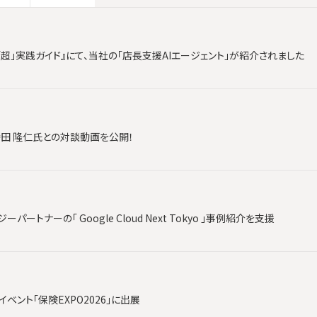
「超」実践ガイド』にて、当社の「店長支援AIエージェント」が紹介されました
時田 隆仁氏との対談動画を公開！
ートナーの「 Google Cloud Next Tokyo 」事例紹介を支援
ベント「保険EXPO2026」に出展