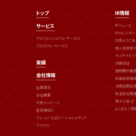
トップ
IR情報
サービス
IRニュース
IRカレンダー
プロフェッショナル・サービス
代表よりごあ
プロダクト・サービス
個人投資家
サステナビリ
実績
決算短信
適時開示書
会社情報
有価証券報
決算説明会
企業理念
株主総会関
会社概要
電子公告
代表メッセージ
よくあるご質
経営陣紹介
ナレッジ・公式ソーシャルメディア
アクセス