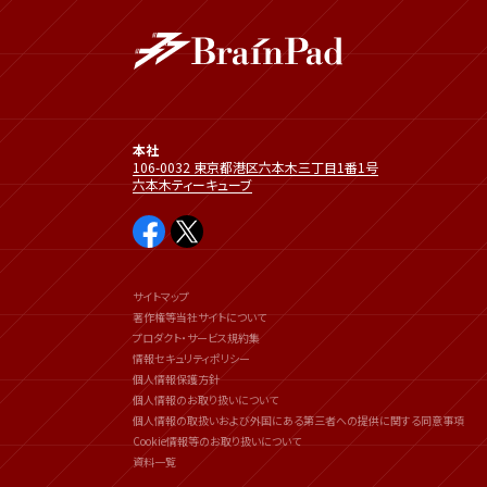
本社
106-0032 東京都港区六本木三丁目1番1号
六本木ティーキューブ
サイトマップ
著作権等当社サイトについて
プロダクト・サービス規約集
情報セキュリティポリシー
個人情報保護方針
個人情報のお取り扱いについて
個人情報の取扱いおよび外国にある第三者への提供に関する同意事項
Cookie情報等のお取り扱いについて
資料一覧