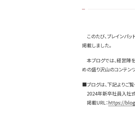
このたび、ブレインパッド公式
掲載しました。
本ブログでは、経営陣を
めの盛り沢山のコンテン
■ブログは、下記よりご覧
2024年新卒社員入社式
掲載URL：
https://blo