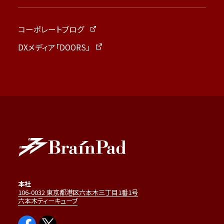
コーポレートブログ
DXメディア「DOORS」
本社
106-0032 東京都港区六本木三丁目1番1号
六本木ティーキューブ