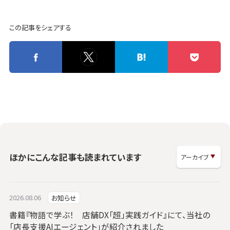
この記事をシェアする
ほかにこんな記事も読まれています
2026.08.06
お知らせ
書籍『物語で学ぶ！ 店舗DX「超」実践ガイド』にて、当社の
「店長支援AIエージェント」が紹介されました