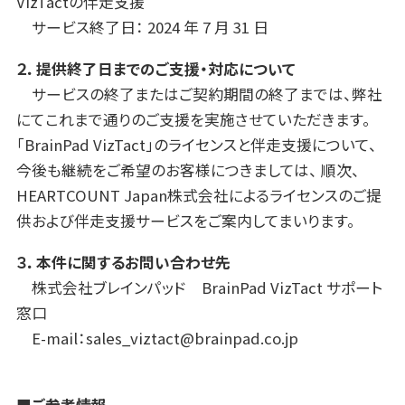
VizTactの伴走支援
サービス終了日：
2024 年 7 月 31 日
２．提供終了日までのご支援・対応について
サービスの終了またはご契約期間の終了までは、弊社
にてこれまで通りのご支援を実施させていただきます。
「BrainPad VizTact」のライセンスと伴走支援について、
今後も継続をご希望のお客様につきましては、 順次、
HEARTCOUNT Japan株式会社によるライセンスのご提
供および伴走支援サービスをご案内してまいります。
３．本件に関するお問い合わせ先
株式会社ブレインパッド BrainPad VizTact サポート
窓口
E-mail：sales_viztact@brainpad.co.jp
■ご参考情報