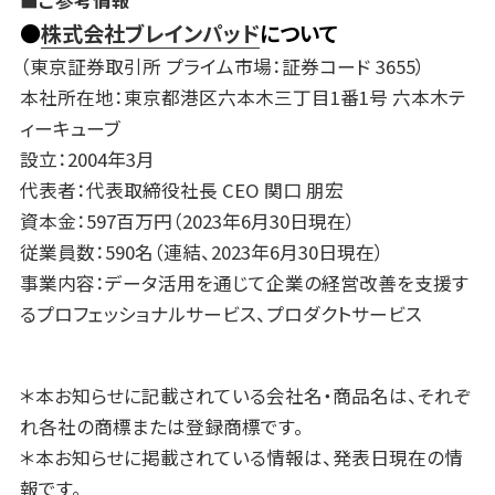
●
株式会社ブレインパッド
について
（東京証券取引所 プライム市場：証券コード 3655）
本社所在地：東京都港区六本木三丁目1番1号 六本木テ
ィーキューブ
設立：2004年3月
代表者：代表取締役社長 CEO 関口 朋宏
資本金：597百万円（2023年6月30日現在）
従業員数：590名（連結、2023年6月30日現在）
事業内容：データ活用を通じて企業の経営改善を支援す
るプロフェッショナルサービス、プロダクトサービス
＊本お知らせに記載されている会社名・商品名は、それぞ
れ各社の商標または登録商標です。
＊本お知らせに掲載されている情報は、発表日現在の情
報です。