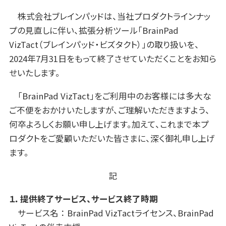
株式会社ブレインパッドは、当社プロダクトラインナッ
プの見直しに伴い、拡張分析ツール「BrainPad
VizTact（ブレインパッド・ビズタクト）」の取り扱いを、
2024年7月31日をもって終了させていただくことをお知ら
せいたします。
「BrainPad VizTact」をご利用中のお客様には多大な
ご不便をおかけいたしますが、ご理解いただきますよう、
何卒よろしくお願い申し上げます。加えて、これまで本プ
ロダクトをご愛顧いただいた皆さまに、深く御礼申し上げ
ます。
記
１．提供終了サービス、サービス終了時期
サービス名 ：
BrainPad VizTactライセンス、
BrainPad