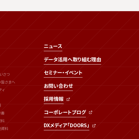
ニュース
データ活用へ取り組む理由
セミナー・イベント
いさつ
の皆さまへ
お問い合わせ
ティ
採用情報
類
コーポレートブログ
告書
資料
DXメディア「DOORS」
連資料