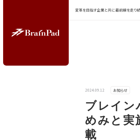
変革を目指す企業と共に最前線を走り続
2024.09.12
お知らせ
ブレイン
めみと実
載