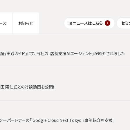
IRニュースはこちら
セミ
ース
お知らせ
「超」実践ガイド』にて、当社の「店長支援AIエージェント」が紹介されました
時田 隆仁氏との対談動画を公開！
ートナーの「 Google Cloud Next Tokyo 」事例紹介を支援