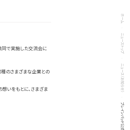
ホーム
ニューストップ
みと共同で実施した交流会に
ニュース（お知らせ）
業種のさまざまな企業との
の想いをもとに、さまざま