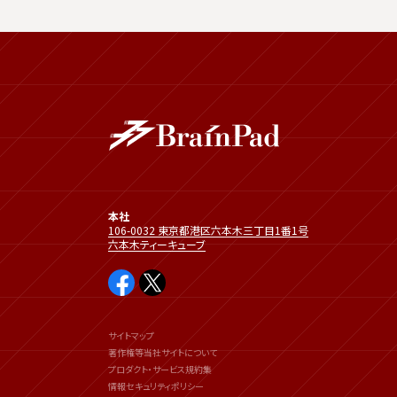
本社
106-0032 東京都港区六本木三丁目1番1号
六本木ティーキューブ
サイトマップ
著作権等当社サイトについて
プロダクト・サービス規約集
情報セキュリティポリシー