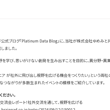
式ブログ「Platinum Data Blog」に、当社が株式会社ゆめ
しました。
野を学び、思いがけない創発を生み出すことを目的に、異分野・異
ア が社外に飛び出し視野を広げる機会をつくりたい」という両社
たなつながりが多数生まれたイベントの模様をご紹介しています。
ください。
ド交流会レポート！社外交流を通して、視野を広げる
g.brainpad.co.jp/entry/2024/09/12/150012