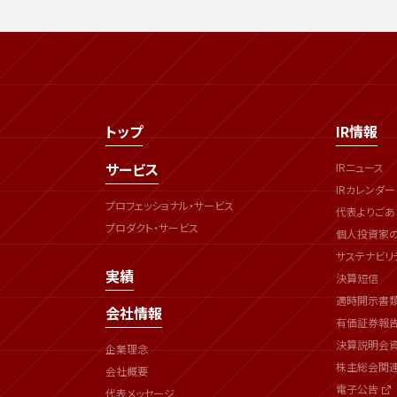
トップ
IR情報
サービス
IRニュース
IRカレンダー
プロフェッショナル・サービス
代表よりごあ
プロダクト・サービス
個人投資家
サステナビリ
実績
決算短信
適時開示書
会社情報
有価証券報
決算説明会
企業理念
株主総会関
会社概要
電子公告
代表メッセージ