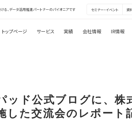
ける、データ活用推進パートナーのパイオニアです
セミナー・イベント
資
トップページ
サービス
実績
会社情報
IR情報
パッド公式ブログに、株
施した交流会のレポート