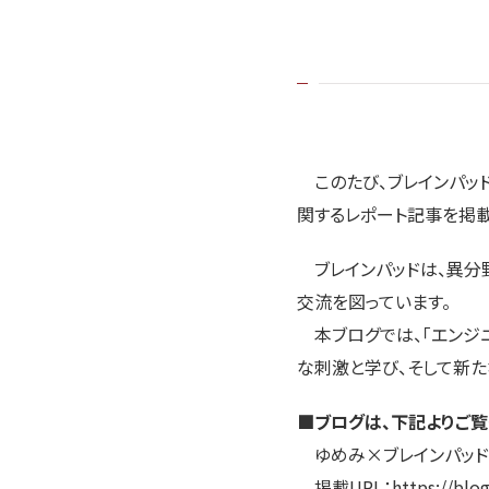
このたび、ブレインパッド公
関するレポート記事を掲載
ブレインパッドは、異分
交流を図っています。
本ブログでは、「エンジニ
な刺激と学び、そして新
■ブログは、下記よりご覧
ゆめみ×ブレインパッ
掲載URL：
https://blo