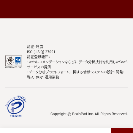
認証・制度
ISO (JIS Q) 27001
認証登録範囲：
・webレコメンデーションならびにデータ分析技術を利用したSaaS
サービスの提供
・データ分析プラットフォームに関する情報システムの設計・開発・
導入・保守・運用業務
Copyright © BrainPad lnc. All Rights Reserved.