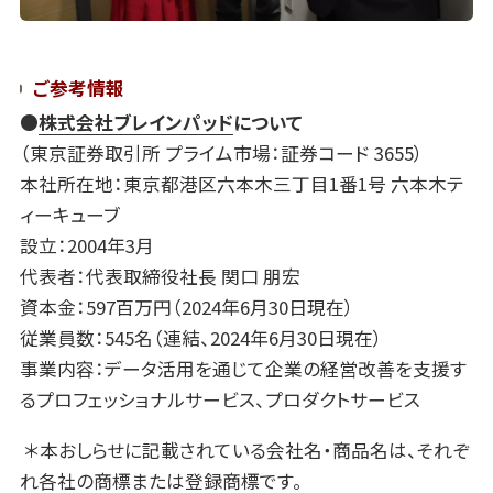
ご参考情報
●
株式会社ブレインパッド
について
（東京証券取引所 プライム市場：証券コード 3655）
本社所在地：東京都港区六本木三丁目1番1号 六本木テ
ィーキューブ
設立：2004年3月
代表者：代表取締役社長 関口 朋宏
資本金：597百万円（2024年6月30日現在）
従業員数：545名（連結、2024年6月30日現在）
事業内容：データ活用を通じて企業の経営改善を支援す
るプロフェッショナルサービス、プロダクトサービス
＊本おしらせに記載されている会社名・商品名は、それぞ
れ各社の商標または登録商標です。