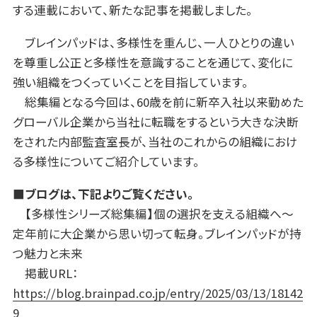
する連載において、新たな記事を掲載しました。
ブレインパッドは、多様性を重んじ、一人ひとりの違い
を尊重し公正と多様性を意識することを通じて、変化に
強い組織をつくっていくことを目指しています。
総集編となる今回は、60歳を前に新卒入社以来勤めた
グローバル企業から当社に転職をするという大きな決断
をされた内部監査室長が、当社のこれからの組織におけ
る多様性についてご紹介しています。
■ブログは、下記よりご覧ください。
【多様性シリーズ総集編】個の選択を支える組織へ～
定年前に大企業から思い切って転身。ブレインパッドが持
つ魅力と未来
掲載URL：
https://blog.brainpad.co.jp/entry/2025/03/13/18142
9