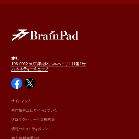
本社
106-0032 東京都港区六本木三丁目1番1号
六本木ティーキューブ
サイトマップ
著作権等当社サイトについて
プロダクト・サービス規約集
情報セキュリティポリシー
個人情報保護方針