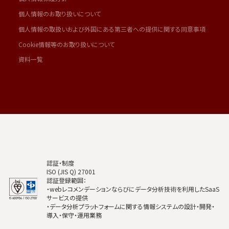
個人情報のお取り扱いについて
個人情報の取扱いおよび外国にある第三者への提供に関する同意事項
Cookie情報等のお取り扱いについて
資料一覧
認証・制度
ISO (JIS Q) 27001
認証登録範囲：
・webレコメンデーションならびにデータ分析技術を利用したSaaS
サービスの提供
・データ分析プラットフォームに関する情報システムの設計・開発・
導入・保守・運用業務