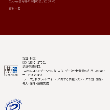
Cookie情報等のお取り扱いについて
資料一覧
認証・制度
ISO (JIS Q) 27001
認証登録範囲：
・webレコメンデーションならびにデータ分析技術を利用したSaaS
サービスの提供
・データ分析プラットフォームに関する情報システムの設計・開発・
導入・保守・運用業務