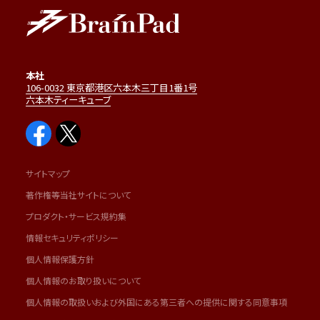
本社
106-0032 東京都港区六本木三丁目1番1号
六本木ティーキューブ
サイトマップ
著作権等当社サイトについて
プロダクト・サービス規約集
情報セキュリティポリシー
個人情報保護方針
個人情報のお取り扱いについて
個人情報の取扱いおよび外国にある第三者への提供に関する同意事項